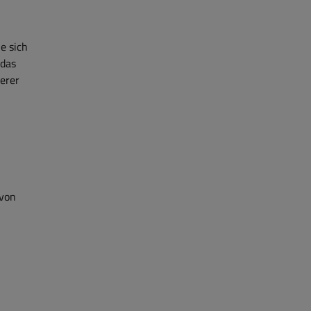
e sich
 das
erer
 von