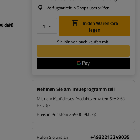
Verfügbarkeit in Shops überprüfen
In den Warenkorb
00 daN)
legen
Sie können auch kaufen mit:
Nehmen Sie am Treueprogramm teil
Mit dem Kauf dieses Produkts erhalten Sie:
2.69
Pkt.
Preis in Punkten:
269.00 Pkt.
+4932213249035
Rufen Sie uns an