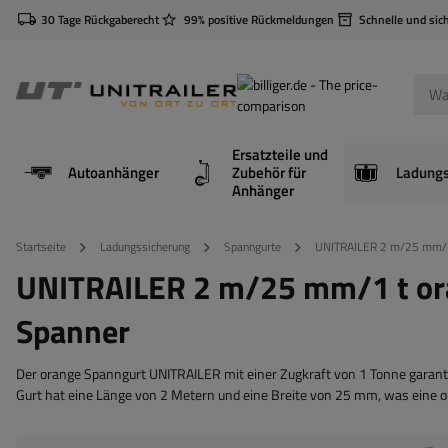
30 Tage Rückgaberecht
99% positive Rückmeldungen
Schnelle und sic
Ersatzteile und
Autoanhänger
Zubehör für
Anhänger
Startseite
Ladungssicherung
Spanngurte
UNITRAILER 2 m/25 mm/1 
UNITRAILER 2 m/25 mm/1 t or
Spanner
Der orange Spanngurt UNITRAILER mit einer Zugkraft von 1 Tonne garanti
Gurt hat eine Länge von 2 Metern und eine Breite von 25 mm, was eine op