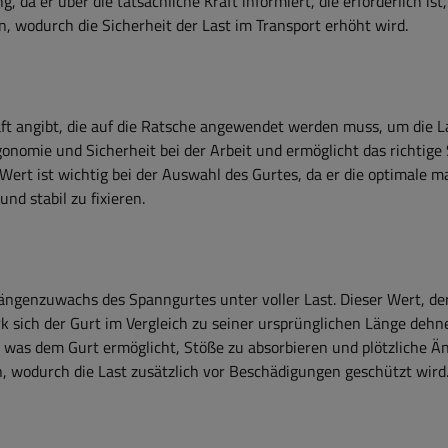
 da er über die tatsächliche Kraft informiert, die erforderlich ist
, wodurch die Sicherheit der Last im Transport erhöht wird.
ft angibt, die auf die Ratsche angewendet werden muss, um die L
onomie und Sicherheit bei der Arbeit und ermöglicht das richtig
rt ist wichtig bei der Auswahl des Gurtes, da er die optimale m
und stabil zu fixieren.
genzuwachs des Spanngurtes unter voller Last. Dieser Wert, der
rk sich der Gurt im Vergleich zu seiner ursprünglichen Länge dehn
 was dem Gurt ermöglicht, Stöße zu absorbieren und plötzliche 
, wodurch die Last zusätzlich vor Beschädigungen geschützt wird