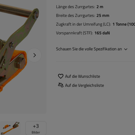
Länge des Zurrgurtes
2 m
Breite des Zurrgurtes
25 mm
Zugkraft in der Umreifung (LC)
1 Tonne (10
Vorspannkraft (STF)
165 daN
Schauen Sie die volle Spezifikation an
Nächstes Foto
Auf die Wunschliste
Auf die Vergleichsliste
+
3
Bilder