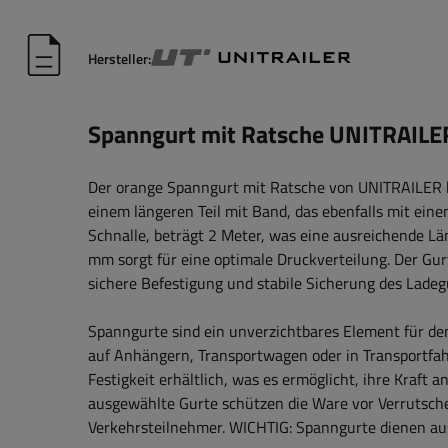
Hersteller:
Spanngurt mit Ratsche UNITRAI
Der orange Spanngurt mit Ratsche von UNITRAILER b
einem längeren Teil mit Band, das ebenfalls mit ein
Schnalle, beträgt 2 Meter, was eine ausreichende L
mm sorgt für eine optimale Druckverteilung. Der Gur
sichere Befestigung und stabile Sicherung des Ladeg
Spanngurte sind ein unverzichtbares Element für de
auf Anhängern, Transportwagen oder in Transportfahr
Festigkeit erhältlich, was es ermöglicht, ihre Kraft
ausgewählte Gurte schützen die Ware vor Verrutsche
Verkehrsteilnehmer.
WICHTIG: Spanngurte dienen aus