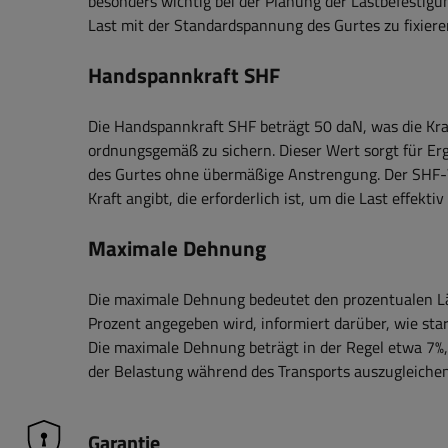
besonders wichtig bei der Planung der Lastbefestigung,
Last mit der Standardspannung des Gurtes zu fixieren
Handspannkraft SHF
Die Handspannkraft SHF beträgt 50 daN, was die Kra
ordnungsgemäß zu sichern. Dieser Wert sorgt für Erg
des Gurtes ohne übermäßige Anstrengung. Der SHF-We
Kraft angibt, die erforderlich ist, um die Last effektiv 
Maximale Dehnung
Die maximale Dehnung bedeutet den prozentualen Län
Prozent angegeben wird, informiert darüber, wie sta
Die maximale Dehnung beträgt in der Regel etwa 7%,
der Belastung während des Transports auszugleichen
Garantie