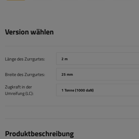
Version wählen
Länge des Zurrgurtes
2 m
Breite des Zurrgurtes
25 mm
Zugkraft in der
1 Tonne (1000 daN)
Umreifung (LC)
Produktbeschreibung