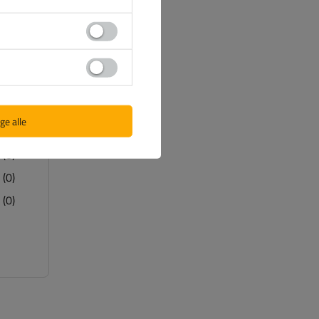
(11)
ge alle
(0)
(0)
(0)
(0)