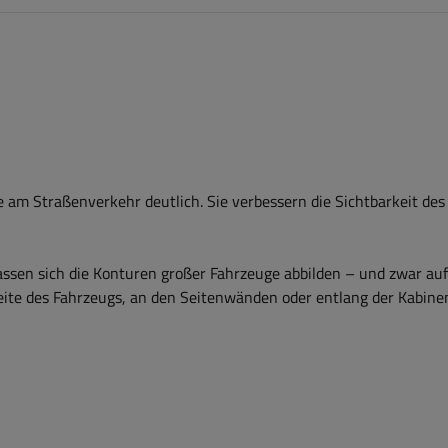
 am Straßenverkehr deutlich. Sie verbessern die Sichtbarkeit des
assen sich die Konturen großer Fahrzeuge abbilden – und zwar au
kseite des Fahrzeugs, an den Seitenwänden oder entlang der Kabin