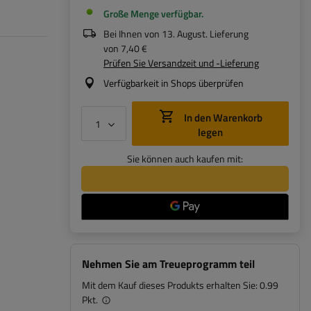
Große Menge verfügbar
Bei Ihnen von
13. August
. Lieferung
von
7,40 €
Prüfen Sie Versandzeit und -Lieferung
Verfügbarkeit in Shops überprüfen
In den Warenkorb
legen
Sie können auch kaufen mit:
Nehmen Sie am Treueprogramm teil
Mit dem Kauf dieses Produkts erhalten Sie:
0.99
Pkt.