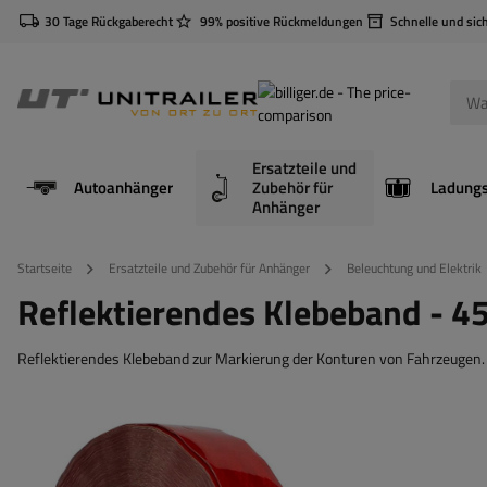
30 Tage Rückgaberecht
99% positive Rückmeldungen
Schnelle und sic
Ersatzteile und
Autoanhänger
Zubehör für
Anhänger
Startseite
Ersatzteile und Zubehör für Anhänger
Beleuchtung und Elektrik
Reflektierendes Klebeband - 4
Reflektierendes Klebeband zur Markierung der Konturen von Fahrzeugen. 