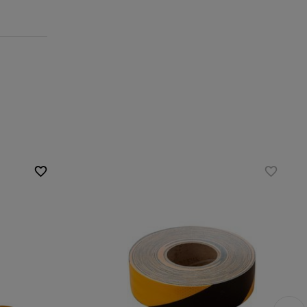
Höhe:
50 mm