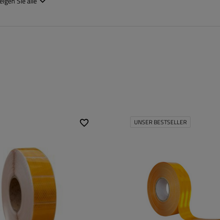
eigen Sie alle
UNSER BESTSELLER
Höhe:
50 mm