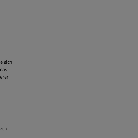
e sich
 das
erer
 von