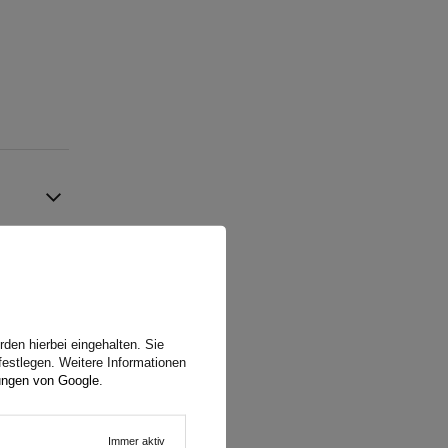
den hierbei eingehalten. Sie
festlegen. Weitere Informationen
ungen von Google
.
Immer aktiv