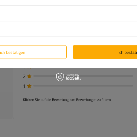
5
lich bestätigen
Ich bestäti
4
3
2
1
Klicken Sie auf die Bewertung, um Bewertungen zu filtern