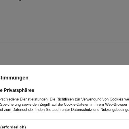
ustimmungen
e Privatsphäres
erschiedene Dienstleistungen. Die
Richtlinien zur Verwendung von Cookies
wer
Speicherung sowie den Zugriff auf die Cookie-Dateien in Ihrem Web-Browser 
d zum Datenschutz finden Sie auch unter
Datenschutz und Nutzungsbeding
(erforderlich)