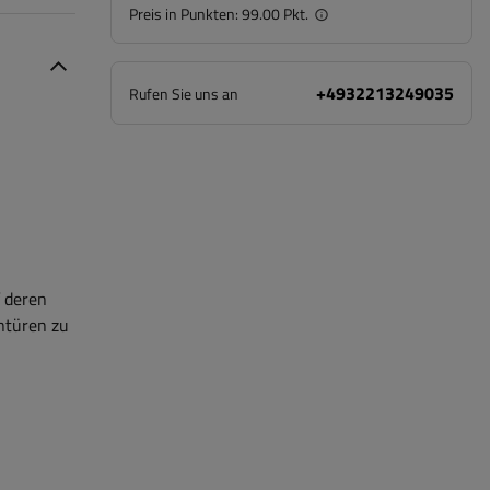
Preis in Punkten:
99.00 Pkt.
+4932213249035
Rufen Sie uns an
f deren
entüren zu