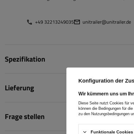
+49 32213249035
unitrailer@unitrailer.de
Spezifikation
Konfiguration der Z
Lieferung
Wir kümmern uns um Ihr
Diese Seite nutzt Cookies für v
können die Bedingungen für die 
Frage stellen
zu den Nutzungsbedingungen un
Funktionale Cookies 