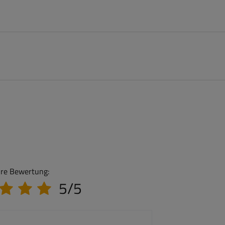
hre Bewertung:
5/5