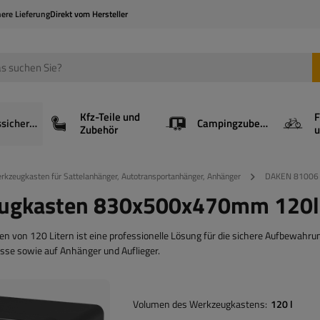
here Lieferung
Direkt vom Hersteller
Kfz-Teile und
F
Ladungssicherung
Campingzubehör
Zubehör
u
rkzeugkasten für Sattelanhänger, Autotransportanhänger, Anhänger
DAKEN 81006 
ugkasten 830x500x470mm 120l
n 120 Litern ist eine professionelle Lösung für die sichere Aufbewahru
sse sowie auf Anhänger und Auflieger.
Volumen des Werkzeugkastens
120 l