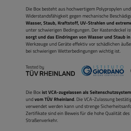
Die Box besteht aus hochwertigem Polypropylen und N
Widerstandsfähigkeit gegen mechanische Beschädig
Wasser, Staub, Kraftstoff, UV-Strahlen und extre
unter schwierigen Bedingungen. Der Kastendeckel is
sorgt und das Eindringen von Wasser und Staub in
Werkzeuge und Geräte effektiv vor schädlichen äußer
bei schwierigen Wetterbedingungen wichtig ist.
Die Box
ist VCA-zugelassen als Seitenschutzsystem
und
vom TÜV Rheinland
. Die VCA-Zulassung bestäti
verwendet werden kann und strenge Sicherheitsanfo
Zertifikate sind ein Beweis für die hohe Qualität de
Straßenverkehr.