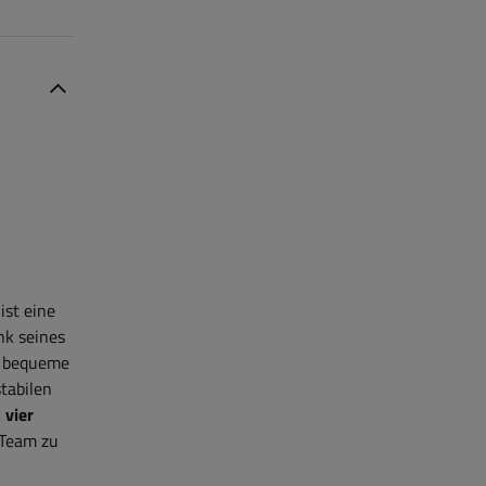
ist eine
nk seines
d bequeme
tabilen
 vier
 Team zu