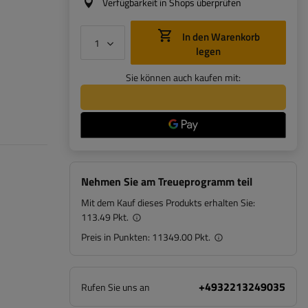
Verfügbarkeit in Shops überprüfen
In den Warenkorb
legen
Sie können auch kaufen mit:
Nehmen Sie am Treueprogramm teil
Mit dem Kauf dieses Produkts erhalten Sie:
113.49 Pkt.
Preis in Punkten:
11349.00 Pkt.
+4932213249035
Rufen Sie uns an