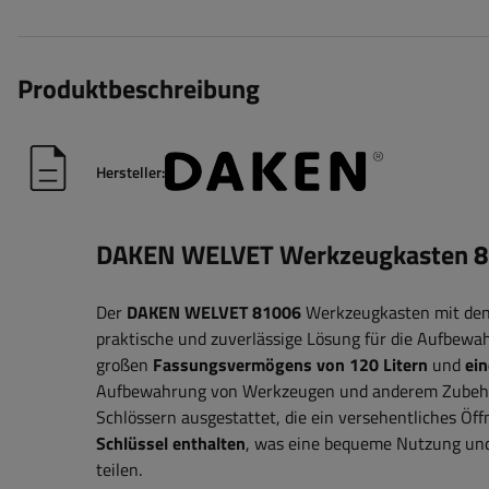
Produktbeschreibung
Hersteller:
DAKEN WELVET Werkzeugkasten 
Der
DAKEN WELVET 81006
Werkzeugkasten mit de
praktische und zuverlässige Lösung für die Aufbew
großen
Fassungsvermögens von 120 Litern
und
ei
Aufbewahrung von Werkzeugen und anderem Zubeh
Schlössern ausgestattet, die ein versehentliches Öf
Schlüssel enthalten
, was eine bequeme Nutzung und 
teilen
.