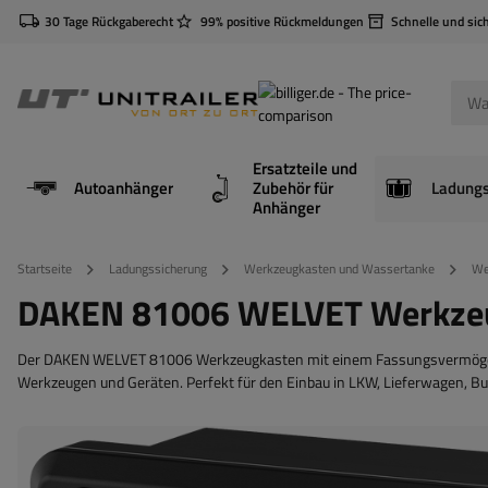
30 Tage Rückgaberecht
99% positive Rückmeldungen
Schnelle und sic
Ersatzteile und
Autoanhänger
Zubehör für
Anhänger
Startseite
Ladungssicherung
Werkzeugkasten und Wassertanke
We
DAKEN 81006 WELVET Werkze
Der DAKEN WELVET 81006 Werkzeugkasten mit einem Fassungsvermögen vo
Werkzeugen und Geräten. Perfekt für den Einbau in LKW, Lieferwagen, Bu