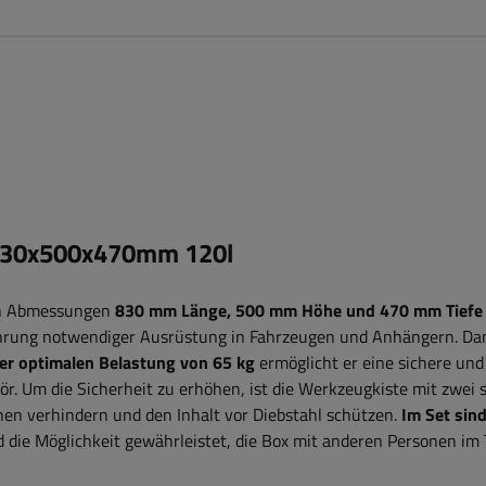
830x500x470mm 120l
n Abmessungen
830 mm Länge, 500 mm Höhe und 470 mm Tiefe
ahrung notwendiger Ausrüstung in Fahrzeugen und Anhängern. Da
ner optimalen Belastung von 65 kg
ermöglicht er eine sichere un
ör.
Um die Sicherheit zu erhöhen, ist die Werkzeugkiste mit zwei s
fnen verhindern und den Inhalt vor Diebstahl schützen
.
Im Set sind
die Möglichkeit gewährleistet, die Box mit anderen Personen im