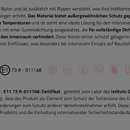
ylon und ist zusätzlich mit Rippen verstärkt, was ihre Haltbarke
ungen erhöht.
Das Material bietet außergewöhnlichen Schutz ge
me Temperaturen
und ist somit eine ideale Lösung für den intensiv
t mit einer Gummidichtung ausgestattet, die
für vollständige Dic
 den Innenraum verhindert
. Diese Konstruktion schützt gelagerte
en Einflüssen, was besonders bei intensivem Einsatz auf Baustel
,
E11 73 R-011168-Zertifikat
, getestet vom Labor des
Istituto 
gt, dass das Produkt als Element zum Schutz der Seitenzone des 
rderungen zum Schutz anderer Verkehrsteilnehmer erfüllt. Diese
s Produkts und die Einhaltung internationaler Sicherheitsstandards