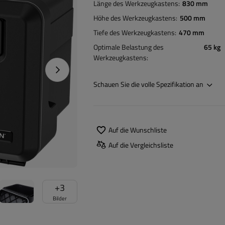
Länge des Werkzeugkastens
830 mm
Höhe des Werkzeugkastens
500 mm
Tiefe des Werkzeugkastens
470 mm
Optimale Belastung des
65 kg
Werkzeugkastens
Nächstes Foto
Schauen Sie die volle Spezifikation an
Auf die Wunschliste
Auf die Vergleichsliste
+
3
Bilder