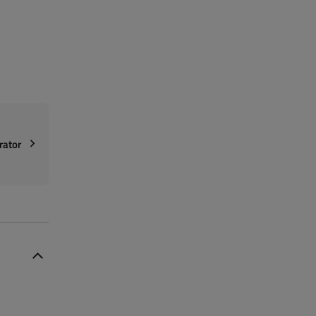
rator