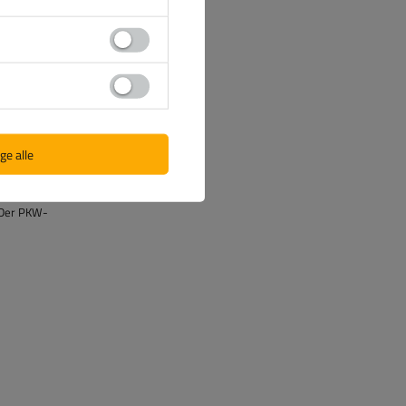
. Wir
gslos durch
ie
erung
g,
ser
ge alle
t dem
Der PKW-