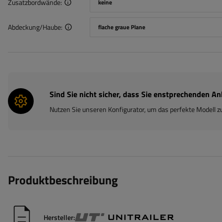
Zusatzbordwände
keine
Abdeckung/Haube
flache graue Plane
Sind Sie nicht sicher, dass Sie enstprechenden 
Nutzen Sie unseren Konfigurator, um das perfekte Modell zu
Produktbeschreibung
Hersteller: