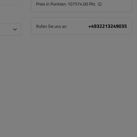
Preis in Punkten:
107574.00 Pkt.
+4932213249035
Rufen Sie uns an