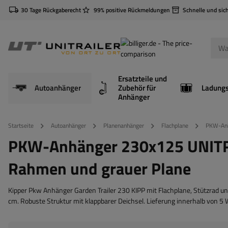
30 Tage Rückgaberecht
99% positive Rückmeldungen
Schnelle und sic
Ersatzteile und
Autoanhänger
Zubehör für
Anhänger
Startseite
Autoanhänger
Planenanhänger
Flachplane
PKW-Anh
PKW-Anhänger 230x125 UNITR
Rahmen und grauer Plane
Kipper Pkw Anhänger Garden Trailer 230 KIPP mit Flachplane, Stützrad u
cm. Robuste Struktur mit klappbarer Deichsel. Lieferung innerhalb von 5