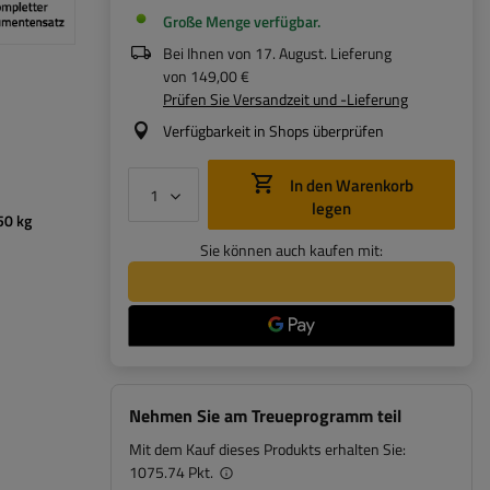
Große Menge verfügbar
Bei Ihnen von
17. August
. Lieferung
von
149,00 €
Prüfen Sie Versandzeit und -Lieferung
Verfügbarkeit in Shops überprüfen
In den Warenkorb
legen
50 kg
Sie können auch kaufen mit:
Nehmen Sie am Treueprogramm teil
Mit dem Kauf dieses Produkts erhalten Sie:
1075.74 Pkt.