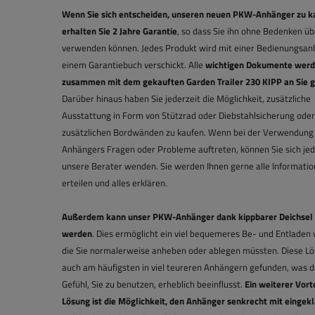
Wenn Sie sich entscheiden, unseren neuen PKW-Anhänger zu k
erhalten Sie 2 Jahre Garantie
, so dass Sie ihn ohne Bedenken ü
verwenden können. Jedes Produkt wird mit einer Bedienungsanl
einem Garantiebuch verschickt. Alle
wichtigen Dokumente wer
zusammen mit dem gekauften Garden Trailer 230 KIPP an Sie 
Darüber hinaus haben Sie jederzeit die Möglichkeit, zusätzliche
Ausstattung in Form von Stützrad oder Diebstahlsicherung oder
zusätzlichen Bordwänden zu kaufen. Wenn bei der Verwendung
Anhängers Fragen oder Probleme auftreten, können Sie sich jed
unsere Berater wenden. Sie werden Ihnen gerne alle Informati
erteilen und alles erklären.
Außerdem kann unser PKW-Anhänger dank kippbarer Deichsel 
werden
. Dies ermöglicht ein viel bequemeres Be- und Entladen
die Sie normalerweise anheben oder ablegen müssten. Diese Lö
auch am häufigsten in viel teureren Anhängern gefunden, was 
Gefühl, Sie zu benutzen, erheblich beeinflusst.
Ein weiterer Vorte
Lösung ist die Möglichkeit, den Anhänger senkrecht mit eingek