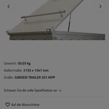
Vorheriges Foto
Nächst
Gewicht
50.03 kg
Außenmaße
2155 x 1347 mm
Größe
GARDEN TRAILER 201 KIPP
Schauen Sie die volle Spezifikation an
Auf die Wunschliste