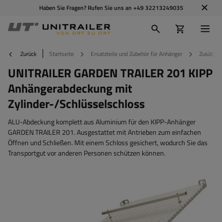
Haben Sie Fragen? Rufen Sie uns an
+49 32213249035
Zurück
Startseite
Ersatzteile und Zubehör für Anhänger
Zusätzli
UNITRAILER GARDEN TRAILER 201 KIPP
Anhängerabdeckung mit
Zylinder-/Schlüsselschloss
ALU-Abdeckung komplett aus Aluminium für den KIPP-Anhänger
GARDEN TRAILER 201. Ausgestattet mit Antrieben zum einfachen
Öffnen und Schließen. Mit einem Schloss gesichert, wodurch Sie das
Transportgut vor anderen Personen schützen können.