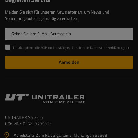
Melden Sie sich für unseren Newsletter an, um News und
Sonderangebote regelmäßig zu erhalten.
Geben Sie Ihre E-Mail-Adresse ein
Ich akzeptiere die AGB und bestätige, dass ich die Datenschutzerklärung der Website zur Kenntnis genommen habe
Anmelden
UNITRAILER Sp. z o.o.
USt-IdNr: PL5213739921
Abholstelle: Zum Kaisergarten 5, Monzingen 55569