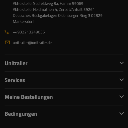
Abholstelle: Südfeldweg 8a, Hamm 59069
Abholstelle: Heidmathen 4, Zerbst/Anhalt 39261
Deutsches Rückgabelager: Oldenburger Ring 3 02829
Markersdorf
+4932213249035
unitrailer@unitrailer.de
Unitrailer
Services
Meine Bestellungen
Bedingungen