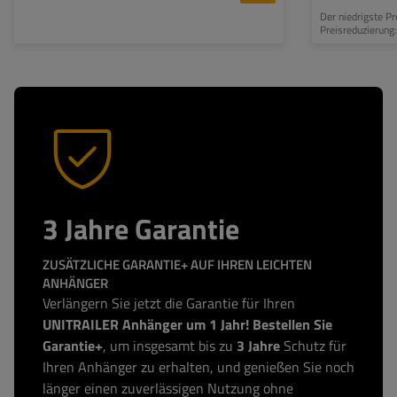
Der niedrigste P
Preisreduzierung
3 Jahre Garantie
ZUSÄTZLICHE GARANTIE+ AUF IHREN LEICHTEN
ANHÄNGER
Verlängern Sie jetzt die Garantie für Ihren
UNITRAILER Anhänger um 1 Jahr! Bestellen Sie
Garantie+
, um insgesamt bis zu
3 Jahre
Schutz für
Ihren Anhänger zu erhalten, und genießen Sie noch
länger einen zuverlässigen Nutzung ohne