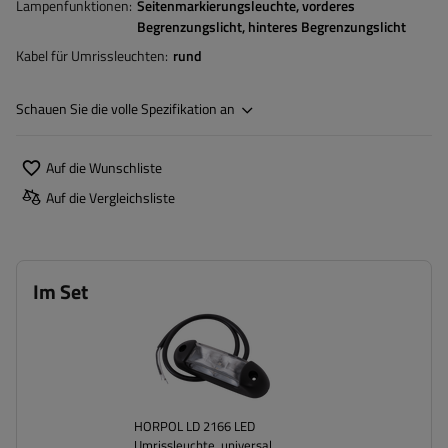
Lampenfunktionen
Seitenmarkierungsleuchte
vorderes
Begrenzungslicht
hinteres Begrenzungslicht
Kabel für Umrissleuchten
rund
Schauen Sie die volle Spezifikation an
Auf die Wunschliste
Auf die Vergleichsliste
Im Set
HORPOL LD 2166 LED
Umrissleuchte, universal