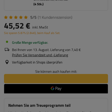
(
4
Stk.)
5/5
(1
Kundenrezension
)
45,52 €
inkl. MwSt
Sie sparen
5.87%
(
2.84
€
), beim Kauf als Set.
Große Menge verfügbar
Bei Ihnen von
13. August
. Lieferung von
7,40 €
Prüfen Sie Versandzeit und -Lieferung
Verfügbarkeit in Shops überprüfen
Sie können auch kaufen mit:
Nehmen Sie am Treueprogramm teil