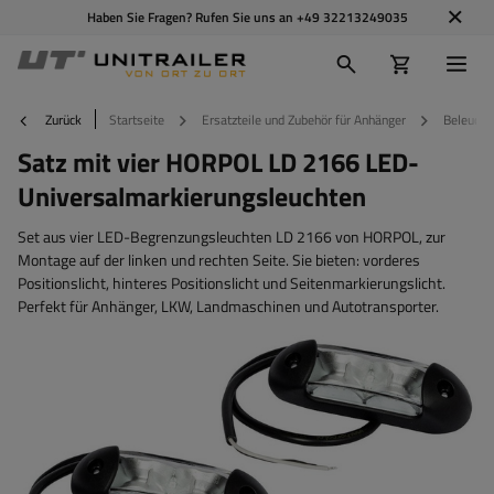
Haben Sie Fragen? Rufen Sie uns an
+49 32213249035
Zurück
Startseite
Ersatzteile und Zubehör für Anhänger
Beleucht
Satz mit vier HORPOL LD 2166 LED-
Universalmarkierungsleuchten
Set aus vier LED-Begrenzungsleuchten LD 2166 von HORPOL, zur
Montage auf der linken und rechten Seite. Sie bieten: vorderes
Positionslicht, hinteres Positionslicht und Seitenmarkierungslicht.
Perfekt für Anhänger, LKW, Landmaschinen und Autotransporter.