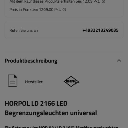
Mit dem Kauf dieses Produkts erhalten Sie:
12.09 Pkt.
Preis in Punkten:
1209.00 Pkt.
+4932213249035
Rufen Sie uns an
Produktbeschreibung
Hersteller:
HORPOL LD 2166 LED
Begrenzungsleuchten universal
Ein Satz von vier HOR 83 (LD 2166) Markierungsleuchten