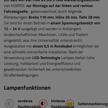
von HORPOL
zur Montage auf der linken und rechten
Fahrzeugseite
, gekennzeichnet durch folgende
Abmessungen:
Breite 110
mm, Höhe 30 mm, Tiefe 28 mm
.
Sie
sind für einen Betrieb in
einem Spannungsbereich von
12 – 24 V
ausgelegt
und werden in Anhängern,
landwirtschaftlichen Maschinen, LKWs und Trailern
eingesetzt, was ihre Universalität unterstreicht.
Ausgestattet mit
einem 0,5 m Rundkabel
ermöglichen sie
eine schnelle und einfache Installation.
Dank der
Verwendung von
LED-Technologie
Lampen bieten hohe
Leistung, Haltbarkeit und Energieeffizienz und
gewährleisten Sicherheit bei unterschiedlichen
Straßenbedingungen.
Lampenfunktionen
vorderes
hinteres
Seitenmarkierung
Positionslicht
Positionslicht