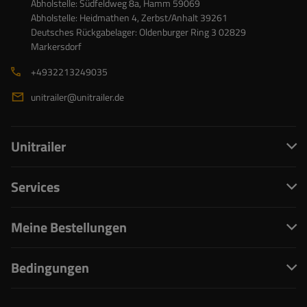
Abholstelle: Südfeldweg 8a, Hamm 59069
Abholstelle: Heidmathen 4, Zerbst/Anhalt 39261
Deutsches Rückgabelager: Oldenburger Ring 3 02829
Markersdorf
+4932213249035
unitrailer@unitrailer.de
Unitrailer
Services
Meine Bestellungen
Bedingungen