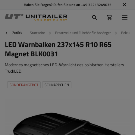
Haben Sie Fragen? Rufen Sie uns an
+49 32213249035
Zurück
Startseite
Ersatzteile und Zubehör für Anhänger
Beleucht
LED Warnbalken 237x145 R10 R65
Magnet BLK0031
Modernes magnetisches LED-Warnlicht des polnischen Herstellers
TruckLED.
SONDERANGEBOT
SCHNÄPPCHEN