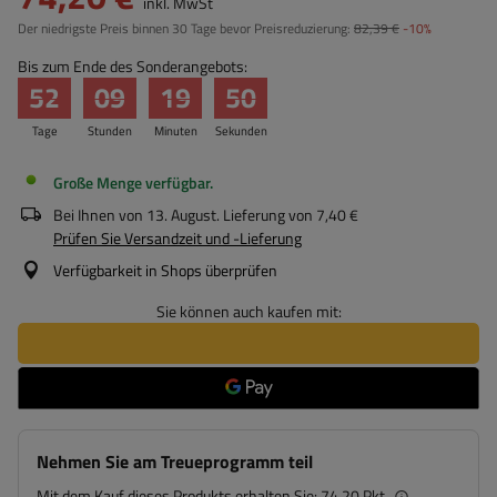
inkl. MwSt
Der niedrigste Preis binnen 30 Tage bevor Preisreduzierung:
82,39 €
-10%
Bis zum Ende des Sonderangebots:
52
09
19
49
Tage
Stunden
Minuten
Sekunden
Große Menge verfügbar
Bei Ihnen von
13. August
. Lieferung von
7,40 €
Prüfen Sie Versandzeit und -Lieferung
Verfügbarkeit in Shops überprüfen
Sie können auch kaufen mit:
Nehmen Sie am Treueprogramm teil
Mit dem Kauf dieses Produkts erhalten Sie:
74.20 Pkt.