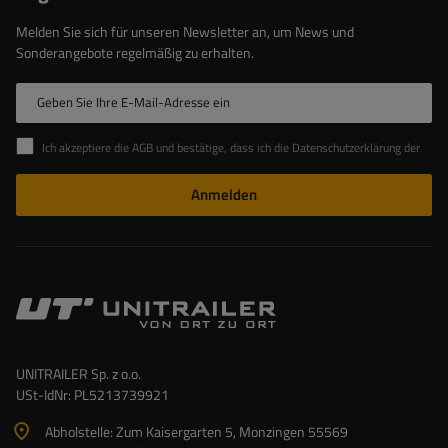
Melden Sie sich für unseren Newsletter an, um News und
Sonderangebote regelmäßig zu erhalten.
Geben Sie Ihre E-Mail-Adresse ein
Ich akzeptiere die AGB und bestätige, dass ich die Datenschutzerklärung der Website zur Kenntnis genommen habe
Anmelden
UNITRAILER Sp. z o.o.
USt-IdNr: PL5213739921
Abholstelle: Zum Kaisergarten 5, Monzingen 55569