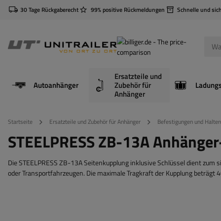
30 Tage Rückgaberecht
99% positive Rückmeldungen
Schnelle und sic
Ersatzteile und
Autoanhänger
Zubehör für
Anhänger
Startseite
Ersatzteile und Zubehör für Anhänger
Befestigungen und Halter
STEELPRESS ZB-13A Anhänger-S
Die STEELPRESS ZB-13A Seitenkupplung inklusive Schlüssel dient zum si
oder Transportfahrzeugen. Die maximale Tragkraft der Kupplung beträgt 4