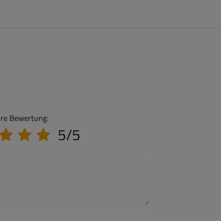
hre Bewertung:
5/5