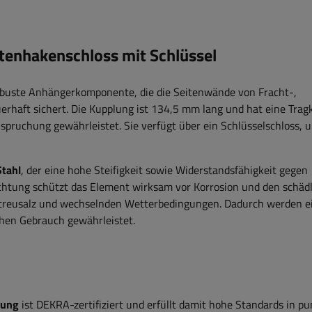
enhakenschloss mit Schlüssel
obuste Anhängerkomponente, die die Seitenwände von Fracht-,
rhaft sichert. Die Kupplung ist 134,5 mm lang und hat eine Trag
nspruchung gewährleistet. Sie verfügt über ein Schlüsselschloss, 
Stahl
, der eine hohe Steifigkeit sowie Widerstandsfähigkeit gegen
chtung schützt das Element wirksam vor Korrosion und den schäd
Streusalz und wechselnden Wetterbedingungen. Dadurch werden e
chen Gebrauch gewährleistet.
lung
ist DEKRA-zertifiziert und erfüllt damit hohe Standards in pu