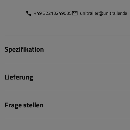
+49 32213249035
unitrailer@unitrailer.de
Spezifikation
Lieferung
Frage stellen