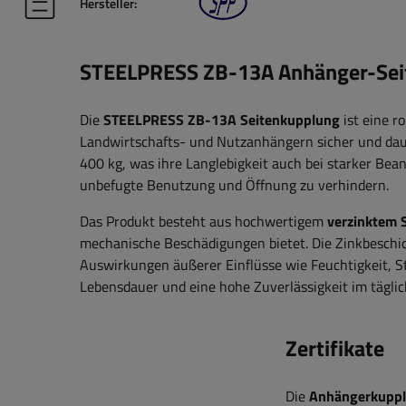
Hersteller:
STEELPRESS ZB-13A Anhänger-Seit
Die
STEELPRESS ZB-13A Seitenkupplung
ist eine r
Landwirtschafts- und Nutzanhängern sicher und daue
400 kg, was ihre Langlebigkeit auch bei starker Bea
unbefugte Benutzung und Öffnung zu verhindern.
Das Produkt besteht aus hochwertigem
verzinktem 
mechanische Beschädigungen bietet. Die Zinkbeschi
Auswirkungen äußerer Einflüsse wie Feuchtigkeit, 
Lebensdauer und eine hohe Zuverlässigkeit im tägli
Zertifikate
Die
Anhängerkupp