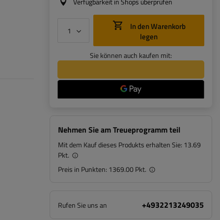
Verfügbarkeit in Shops überprüfen
In den Warenkorb
legen
Sie können auch kaufen mit:
Nehmen Sie am Treueprogramm teil
Mit dem Kauf dieses Produkts erhalten Sie:
13.69
Pkt.
Preis in Punkten:
1369.00 Pkt.
+4932213249035
Rufen Sie uns an