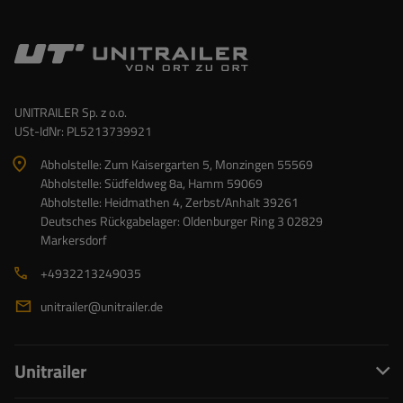
UNITRAILER Sp. z o.o.
USt-IdNr: PL5213739921
Abholstelle: Zum Kaisergarten 5, Monzingen 55569
Abholstelle: Südfeldweg 8a, Hamm 59069
Abholstelle: Heidmathen 4, Zerbst/Anhalt 39261
Deutsches Rückgabelager: Oldenburger Ring 3 02829
Markersdorf
+4932213249035
unitrailer@unitrailer.de
Unitrailer