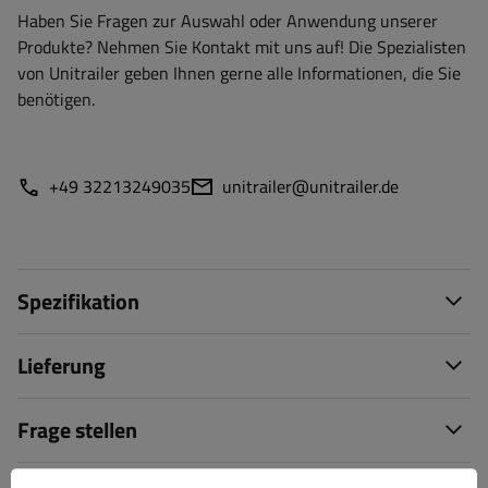
Haben Sie Fragen zur Auswahl oder Anwendung unserer
Produkte? Nehmen Sie Kontakt mit uns auf! Die Spezialisten
von Unitrailer geben Ihnen gerne alle Informationen, die Sie
benötigen.
+49 32213249035
unitrailer@unitrailer.de
Spezifikation
Lieferung
Frage stellen