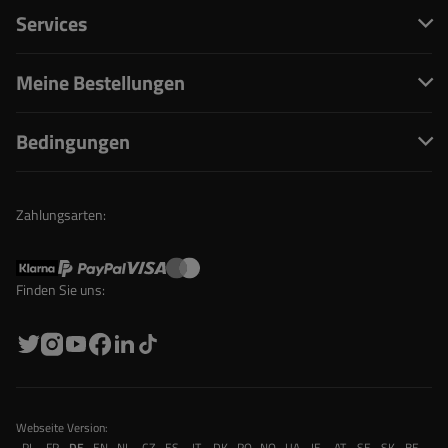
Services
Meine Bestellungen
Bedingungen
Zahlungsarten:
Finden Sie uns:
Webseite Version:
PL
FR
DE
EN
NL
CZ
ES
IT
DK
RO
NO
UA
IE
AT
SE
SK
BE