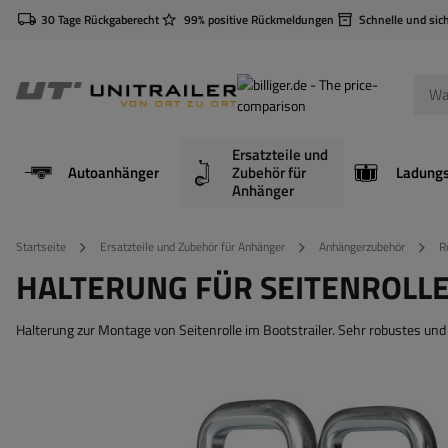
30 Tage Rückgaberecht
99% positive Rückmeldungen
Schnelle und sic
Ersatzteile und
Autoanhänger
Zubehör für
Anhänger
Startseite
Ersatzteile und Zubehör für Anhänger
Anhängerzubehör
R
HALTERUNG FÜR SEITENROLL
Halterung zur Montage von Seitenrolle im Bootstrailer. Sehr robustes u