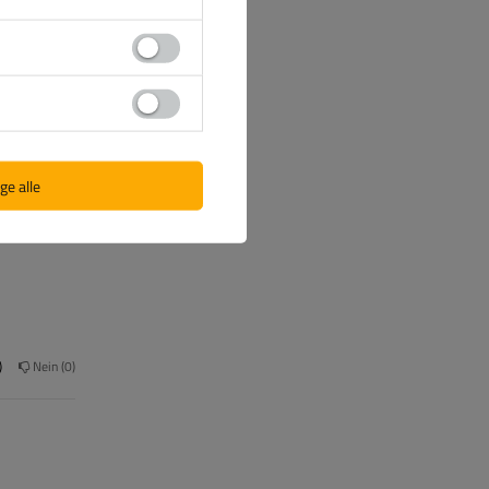
(0)
(0)
(0)
(0)
ge alle
Nein
0