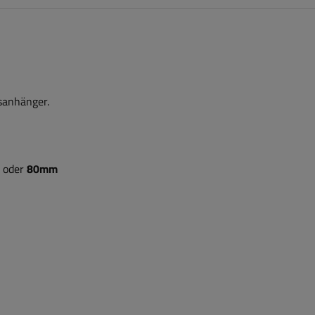
sanhänger.
oder
80mm