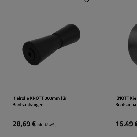
Kielrolle KNOTT 300mm für
KNOTT Kiel
Bootsanhänger
Bootsanhä
28,69 €
16,49 
inkl. MwSt