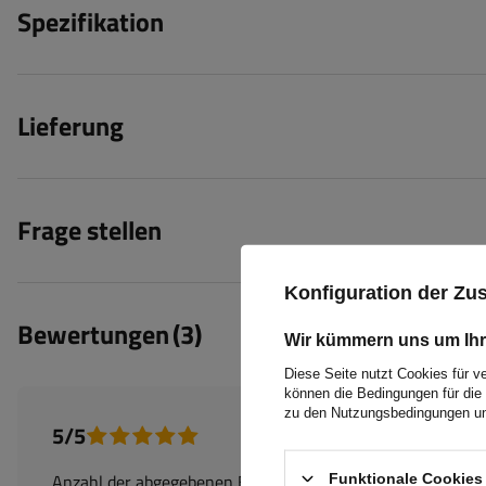
Spezifikation
Lieferung
Frage stellen
Konfiguration der Z
Bewertungen
(3)
Wir kümmern uns um Ihr
Diese Seite nutzt Cookies für v
können die Bedingungen für die 
zu den Nutzungsbedingungen un
5/5
Anzahl der abgegebenen Bewertungen: 3
Funktionale Cookies 