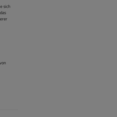
e sich
 das
erer
 von