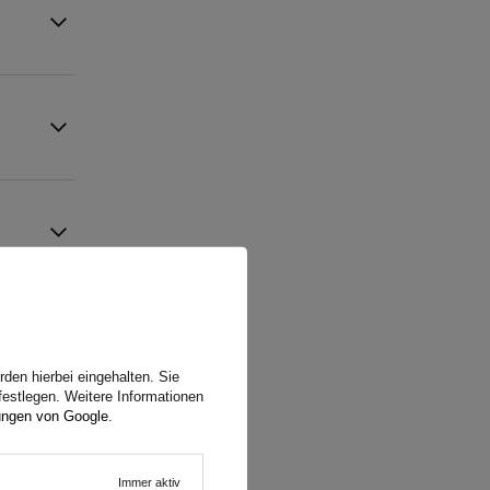
den hierbei eingehalten. Sie
festlegen. Weitere Informationen
ungen von Google
.
(3)
Immer aktiv