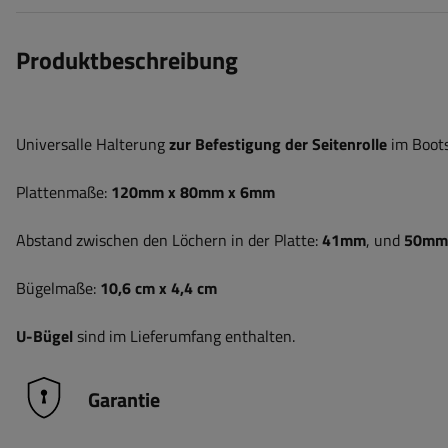
Produktbeschreibung
Universalle Halterung
zur Befestigung der Seitenrolle
im Boot
Plattenmaße:
120mm x 80mm x 6mm
Abstand zwischen den Löchern in der Platte:
41mm
, und
50mm
Bügelmaße:
10,6 cm x 4,4 cm
U-Bügel
sind im Lieferumfang enthalten.
Garantie