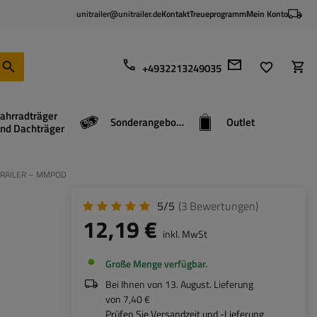
unitrailer@unitrailer.de
Kontakt
Treueprogramm
Mein Konto
+4932213249035
ahrradträger
Sonderangebote
Outlet
nd Dachträger
TRAILER – MMPOD
5/5
(3
Bewertungen
)
12,19 €
inkl. MwSt
Große Menge verfügbar
Bei Ihnen von
13. August
. Lieferung
von
7,40 €
Prüfen Sie Versandzeit und -Lieferung