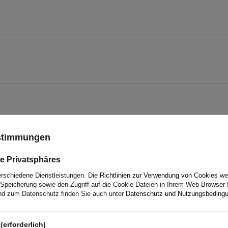
ustimmungen
e Privatsphäres
erschiedene Dienstleistungen. Die
Richtlinien zur Verwendung von Cookies
wer
Speicherung sowie den Zugriff auf die Cookie-Dateien in Ihrem Web-Browser 
d zum Datenschutz finden Sie auch unter
Datenschutz und Nutzungsbeding
5
(erforderlich)