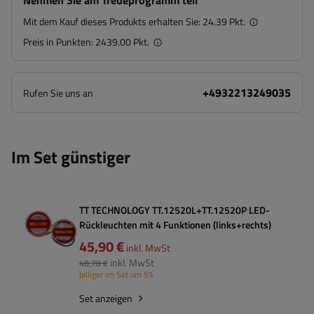
Nehmen Sie am Treueprogramm teil
Mit dem Kauf dieses Produkts erhalten Sie:
24.39 Pkt.
Preis in Punkten:
2439.00 Pkt.
+4932213249035
Rufen Sie uns an
Im Set günstiger
TT TECHNOLOGY TT.12520L+TT.12520P LED-
Rückleuchten mit 4 Funktionen (links+rechts)
45,90 €
inkl. MwSt
inkl. MwSt
48,78 €
billiger im Set um 5%
Set anzeigen