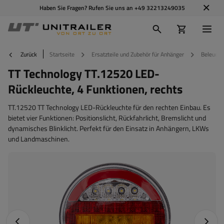
Haben Sie Fragen? Rufen Sie uns an
+49 32213249035
Zurück
Startseite
Ersatzteile und Zubehör für Anhänger
Beleucht
TT Technology TT.12520 LED-
Rückleuchte, 4 Funktionen, rechts
TT.12520 TT Technology LED-Rückleuchte für den rechten Einbau. Es
bietet vier Funktionen: Positionslicht, Rückfahrlicht, Bremslicht und
dynamisches Blinklicht. Perfekt für den Einsatz in Anhängern, LKWs
und Landmaschinen.
Vorheriges Foto
Nächst