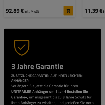
92,89 €
11,39 €
inkl. MwSt
i
3 Jahre Garantie
ZUSÄTZLICHE GARANTIE+ AUF IHREN LEICHTEN
ANHÄNGER
Verlängern Sie jetzt die Garantie für Ihren
UNITRAILER Anhänger um 1 Jahr! Bestellen Sie
Garantie+
, um insgesamt bis zu
3 Jahre
Schutz für
Ihren Anhänger zu erhalten, und genießen Sie noch