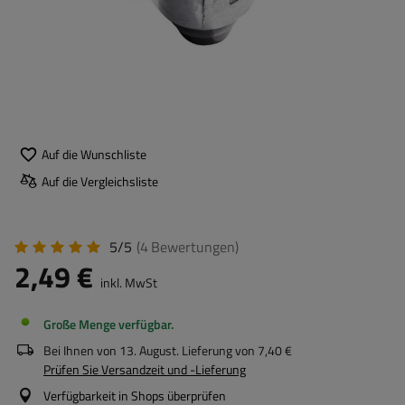
Auf die Wunschliste
Auf die Vergleichsliste
5/5
(4
Bewertungen
)
2,49 €
inkl. MwSt
Große Menge verfügbar
Bei Ihnen von
13. August
. Lieferung von
7,40 €
Prüfen Sie Versandzeit und -Lieferung
Verfügbarkeit in Shops überprüfen