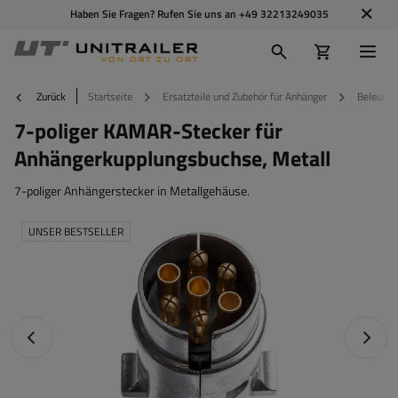
Haben Sie Fragen? Rufen Sie uns an
+49 32213249035
Zurück
Startseite
Ersatzteile und Zubehör für Anhänger
Beleucht
7-poliger KAMAR-Stecker für
Anhängerkupplungsbuchse, Metall
7-poliger Anhängerstecker in Metallgehäuse.
UNSER BESTSELLER
Vorheriges Foto
Nächst