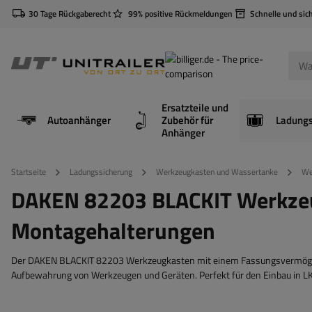
30 Tage Rückgaberecht
99% positive Rückmeldungen
Schnelle und sic
Ersatzteile und
Autoanhänger
Zubehör für
Anhänger
Startseite
Ladungssicherung
Werkzeugkasten und Wassertanke
We
DAKEN 82203 BLACKIT Werkze
Montagehalterungen
Der DAKEN BLACKIT 82203 Werkzeugkasten mit einem Fassungsvermögen v
Aufbewahrung von Werkzeugen und Geräten. Perfekt für den Einbau in L