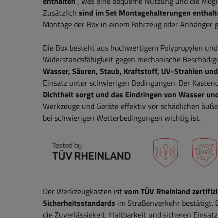
enthalten
, was eine bequeme Nutzung und die Mögli
Zusätzlich
sind im Set Montagehalterungen enthalt
Montage der Box in einem Fahrzeug oder Anhänger g
Die Box besteht aus hochwertigem Polypropylen und N
Widerstandsfähigkeit gegen mechanische Beschädig
Wasser, Säuren, Staub, Kraftstoff, UV-Strahlen u
Einsatz unter schwierigen Bedingungen. Der Kastend
Dichtheit sorgt und das Eindringen von Wasser un
Werkzeuge und Geräte effektiv vor schädlichen äußer
bei schwierigen Wetterbedingungen wichtig ist.
Der Werkzeugkasten ist
vom TÜV Rheinland zertifizi
Sicherheitsstandards
im Straßenverkehr bestätigt. D
die Zuverlässigkeit, Haltbarkeit und sicheren Einsa