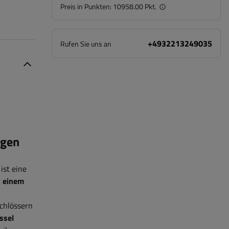
Preis in Punkten:
10958.00 Pkt.
+4932213249035
Rufen Sie uns an
ngen
ist eine
t
einem
Schlössern
ssel