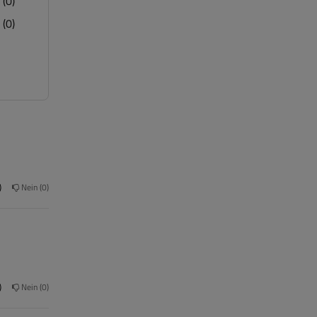
(0)
(0)
Nein
0
Nein
0