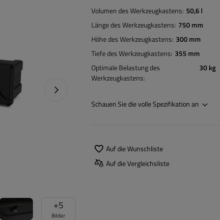
Volumen des Werkzeugkastens
50,6 l
Länge des Werkzeugkastens
750 mm
Höhe des Werkzeugkastens
300 mm
Tiefe des Werkzeugkastens
355 mm
Optimale Belastung des
30 kg
Werkzeugkastens
Nächstes Foto
Schauen Sie die volle Spezifikation an
Auf die Wunschliste
Auf die Vergleichsliste
+
5
Bilder