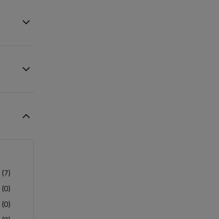
(7)
(0)
(0)