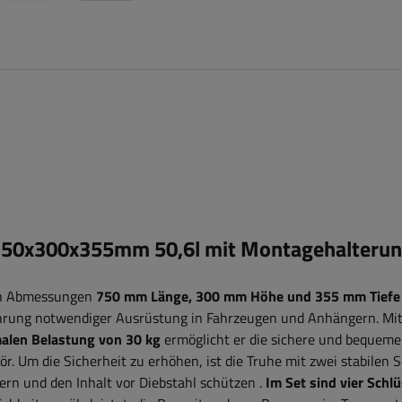
50x300x355mm 50,6l mit Montagehalteru
en Abmessungen
750 mm Länge, 300 mm Höhe und 355 mm Tiefe
ahrung notwendiger Ausrüstung in Fahrzeugen und Anhängern. Mi
malen Belastung von 30 kg
ermöglicht er die sichere und bequeme
ör.
Um die Sicherheit zu erhöhen, ist die Truhe mit zwei stabilen 
dern und den Inhalt vor Diebstahl schützen
.
Im Set sind vier Schlü