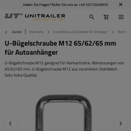
Haben Sie Fragen? Rufen Sie uns an
+49 32213249035
Zurück
Startseite
Ersatzteile und Zubehör für Anhänger
Rechteck
U-Bügelschraube M12 65/62/65 mm
für Autoanhänger
U-Bügelschraube M12 geeignet für Vierkantrohre. Abmessungen von
65/62/65 mm. U-Bügelschraube M12 aus verzinktem Stahlblech.
Sehr hohe Qualität.
Vorheriges Foto
Nächst