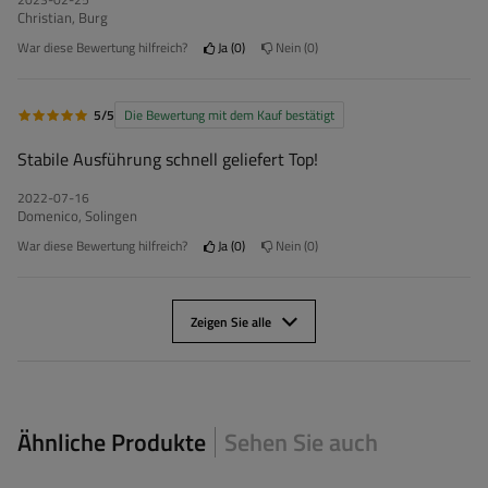
Christian, Burg
War diese Bewertung hilfreich?
Ja
0
Nein
0
5/5
Die Bewertung mit dem Kauf bestätigt
Stabile Ausführung schnell geliefert Top!
2022-07-16
Domenico, Solingen
War diese Bewertung hilfreich?
Ja
0
Nein
0
Zeigen Sie alle
Ähnliche Produkte
Sehen Sie auch