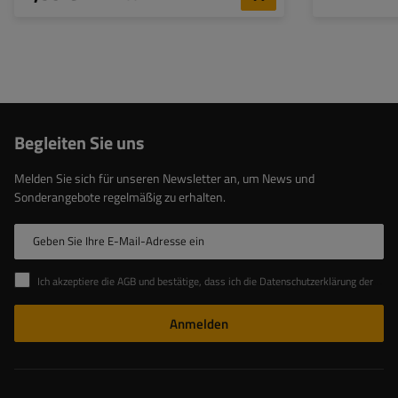
Begleiten Sie uns
Melden Sie sich für unseren Newsletter an, um News und
Sonderangebote regelmäßig zu erhalten.
Geben Sie Ihre E-Mail-Adresse ein
Ich akzeptiere die AGB und bestätige, dass ich die Datenschutzerklärung der Website zur Kenntnis genommen habe
Anmelden