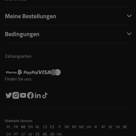
Meine Bestellungen
Bedingungen
Zahlungsarten:
Finden Sie uns:
Webseite Version:
PL
FR
DE
EN
NL
CZ
ES
IT
DK
RO
NO
UA
IE
AT
SE
SK
BE
CH
PT
LT
LV
EE
BG
GR
HU