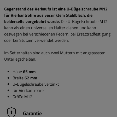
Gegenstand des Verkaufs ist eine U-Bügelschraube M12
für Vierkantrohre aus verzinktem Stahlblech, die
beiderseits vorgebohrt wurde.
Die U-Bügelschraube M12
kann als einen universellen Halter dienen und kann
deswegen bei verschiedenen Federn, bei Ersatzradfestigung
oder bei Stützen verwendet werden.
Im Set erhalten sind auch zwei Muttern mit angepassten
Unterlegscheiben.
Höhe
6
5 mm
Breite
6
2 mm
U-Bügelschraube verzinkt
für Vierkantrohre
Größe M12
Garantie