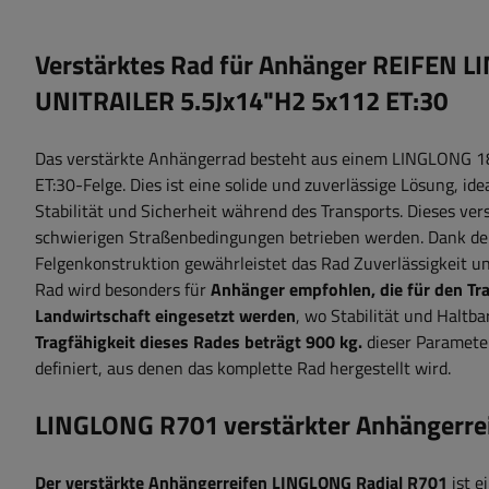
Verstärktes Rad für Anhänger REIFEN
UNITRAILER 5.5Jx14"H2 5x112 ET:30
Das verstärkte Anhängerrad besteht aus einem LINGLONG 
ET:30-Felge. Dies ist eine solide und zuverlässige Lösung, ide
Stabilität und Sicherheit während des Transports. Dieses ver
schwierigen Straßenbedingungen betrieben werden. Dank der
Felgenkonstruktion gewährleistet das Rad Zuverlässigkeit und
Rad wird besonders für
Anhänger empfohlen, die für den Tr
Landwirtschaft eingesetzt werden
, wo Stabilität und Haltb
Tragfähigkeit dieses Rades beträgt
900
kg.
dieser Paramete
definiert, aus denen das komplette Rad hergestellt wird.
LINGLONG R701 verstärkter Anhängerr
Der verstärkte Anhängerreifen LINGLONG Radial R701
ist e