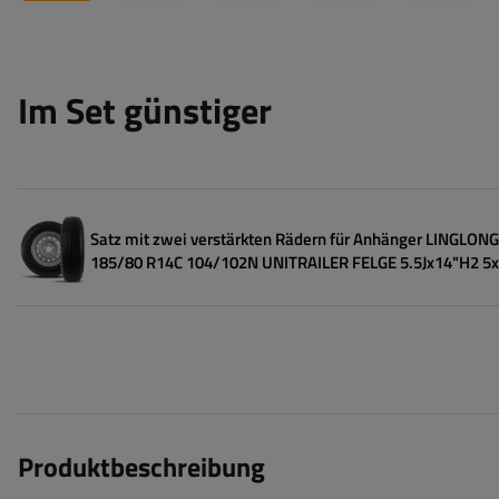
Im Set günstiger
Satz mit zwei verstärkten Rädern für Anhänger LINGLON
185/80 R14C 104/102N UNITRAILER FELGE 5.5Jx14"H2 5x
Produktbeschreibung