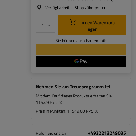
Verfügbarkeit in Shops überprüfen
In den Warenkorb
legen
Sie können auch kaufen mit:
Nehmen Sie am Treueprogramm teil
Mit dem Kauf dieses Produkts erhalten Sie:
115.49 Pkt.
Preis in Punkten:
11549.00 Pkt.
+4932213249035
Rufen Sie uns an