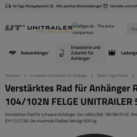
30 Tage Rückgaberecht
99% positive Rückmeldungen
Schnelle und sic
Ersatzteile und
Autoanhänger
Zubehör für
Anhänger
Startseite
Ersatzteile und Zubehör für Anhänger
Räder Felgen Reifen
Verstärktes Rad für Anhänger
104/102N FELGE UNITRAILER 5
Verstärktes Rad für schwere Anhänger. Der LINGLONG 185/80 R14C-Reifen
5X112 ET:30. Die maximale Radlast beträgt 900 kg.