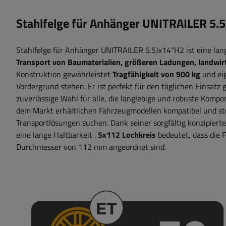
Stahlfelge für Anhänger UNITRAILER 5.
Stahlfelge für Anhänger UNITRAILER 5.5Jx14"H2
ist eine la
Transport von Baumaterialien, größeren Ladungen, landwi
Konstruktion gewährleistet
Tragfähigkeit von 900 kg
und eig
Vordergrund stehen.
Er
ist perfekt für den täglichen Einsatz 
zuverlässige Wahl für alle, die langlebige und robuste Kompo
dem Markt erhältlichen Fahrzeugmodellen kompatibel und stell
Transportlösungen suchen. Dank seiner sorgfältig konzipiert
eine lange Haltbarkeit
.
5x112 Lochkreis
bedeutet, dass die 
Durchmesser von 112 mm angeordnet sind.