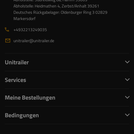
Abholstelle: Heidmathen 4, Zerbst/Anhalt 39261
Deutsches Rückgabelager: Oldenburger Ring 3 02829
Markersdorf
+4932213249035
unitrailer@unitrailer.de
Unitrailer
Services
Meine Bestellungen
Bedingungen