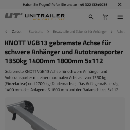
Haben Sie Fragen? Rufen Sie uns an
+49 32213249035
Zurück
Startseite
Ersatzteile und Zubehör für Anhänger
Achsen u
KNOTT VGB13 gebremste Achse für
schwere Anhänger und Autotransporter
1350kg 1400mm 1800mm 5x112
Gebremste KNOTT VGB13 Achse für schwere Anhänger und
Autotransporter mit einer maximalen Achslast von 1350 kg
(Einzelachse) und 2700 kg (Tandemachse). Das Auflagemaß beträgt
1400 mm, das Anlagemaß 1800 mm und der Radanschluss 5x112