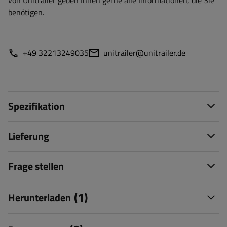
von Unitrailer geben Ihnen gerne alle Informationen, die Sie
benötigen.
+49 32213249035
unitrailer@unitrailer.de
Spezifikation
Lieferung
Frage stellen
(1)
Herunterladen