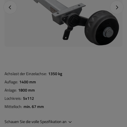
Vorheriges Foto
Nächst
Achslast der Einzelachse
1350 kg
Auflage
1400 mm
Anlage
1800 mm
Lochkreis
5x112
Mittelloch
min. 67 mm
Schauen Sie die volle Spezifikation an