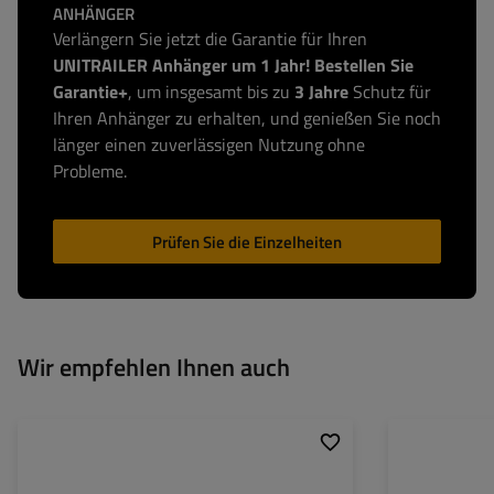
ANHÄNGER
Verlängern Sie jetzt die Garantie für Ihren
UNITRAILER Anhänger um 1 Jahr! Bestellen Sie
Garantie+
, um insgesamt bis zu
3 Jahre
Schutz für
Ihren Anhänger zu erhalten, und genießen Sie noch
länger einen zuverlässigen Nutzung ohne
Probleme.
Prüfen Sie die Einzelheiten
Wir empfehlen Ihnen auch
Hüllenlänge:
1030
Profil der Deichse
Gesamtlänge:
1220
zGG (zulässiges