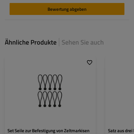
Bewertung abgeben
Ähnliche Produkte
Sehen Sie auch
Set Seile zur Befestigung von Zeltmarkisen
Satz aus drei