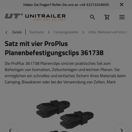
Haben Sie Fragen? Rufen Sie uns an
+49 32213249035
Zurück
Startseite
Campingzubehör
Zelte, Markisen und Vorzelte
Satz mit vier ProPlus
Planenbefestigungsclips 361738
Die ProPlus 361738 Planenclips sind ein praktisches Set zum
Befestigen von Isomatten, Zeltunterlagen und leichten Planen. Sie
ermöglichen ein schnelles und einfaches Sichern Ihres Materials beim
Camping, Biwakieren oder bei der Verwendung von Zelten, Mark
Vorheriges Foto
Nächst