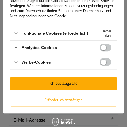
sowie den Zugriff auf die Cookie-Dateien in Ihrem Web-Browser
festlegen. Weitere Informationen zu den Nutzungsbedingungen
Ihre Bewertung:
und zum Datenschutz finden Sie auch unter
Datenschutz und
5/5
Nutzungsbedingungen von Google
.
Immer
Funktionale Cookies (erforderlich)
Inhalt Ihrer Bewertung
aktiv
Analytics-Cookies
Werbe-Cookies
Produktfoto hinzufügen:
Ich bestätige alle
Erforderlich bestätigen
Vorname
E-Mail-Adresse