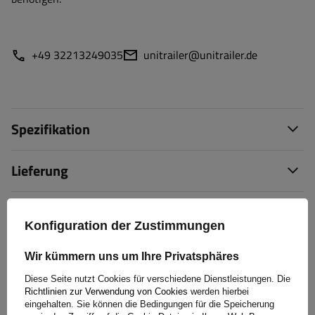
+49 32213249035
unitrailer@unitrailer.de
Spezifikation
Lieferung
Frage stellen
Konfiguration der Zustimmungen
(0)
Bewertungen
Wir kümmern uns um Ihre Privatsphäres
Diese Seite nutzt Cookies für verschiedene Dienstleistungen. Die
Richtlinien zur Verwendung von Cookies
werden hierbei
Bewertung schreiben
eingehalten. Sie können die Bedingungen für die Speicherung