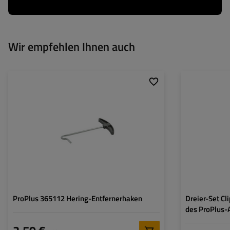
Wir empfehlen Ihnen auch
ProPlus 365112 Hering-Entfernerhaken
Dreier-Set Cl
des ProPlus-