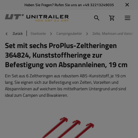
Haben Sie Fragen? Rufen Sie uns an
+49 32213249035
Zurück
Startseite
Campingzubehör
Zelte, Markisen und Vorzelte
Set mit sechs ProPlus-Zeltheringen
364824, Kunststoffheringe zur
Befestigung von Abspannleinen, 19 cm
Ein Set aus 6 Zeltheringen aus robustem ABS-Kunststoff, je 19 cm
lang. Sie eignen sich zur Befestigung von Zelten, Vorzelten und
Abspannleinen auf weichem bis mittelhartem Untergrund und sind
ideal zum Campen und Biwakieren.