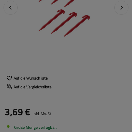
Vorheriges Foto
Nächst
Auf die Wunschliste
Auf die Vergleichsliste
3,69 €
inkl. MwSt
Große Menge verfügbar