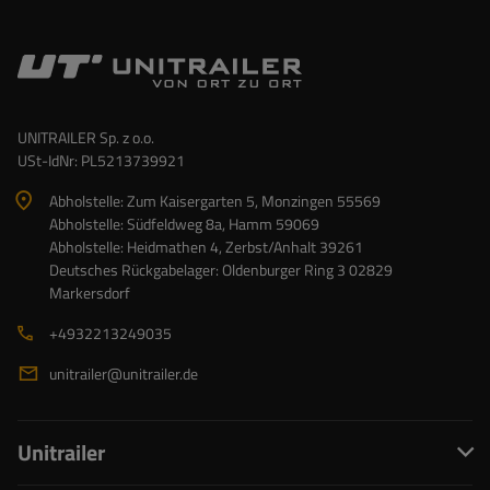
UNITRAILER Sp. z o.o.
USt-IdNr: PL5213739921
Abholstelle: Zum Kaisergarten 5, Monzingen 55569
Abholstelle: Südfeldweg 8a, Hamm 59069
Abholstelle: Heidmathen 4, Zerbst/Anhalt 39261
Deutsches Rückgabelager: Oldenburger Ring 3 02829
Markersdorf
+4932213249035
unitrailer@unitrailer.de
Unitrailer