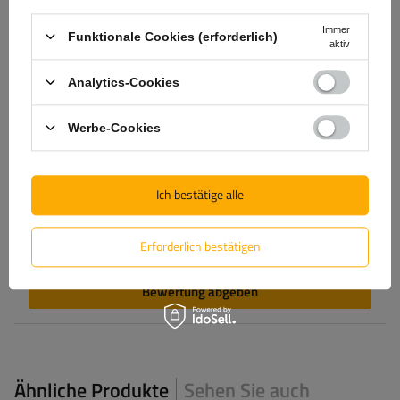
Immer
Funktionale Cookies (erforderlich)
aktiv
Analytics-Cookies
Produktfoto hinzufügen:
Werbe-Cookies
Vorname
Ich bestätige alle
E-Mail-Adresse
Erforderlich bestätigen
Bewertung abgeben
Ähnliche Produkte
Sehen Sie auch