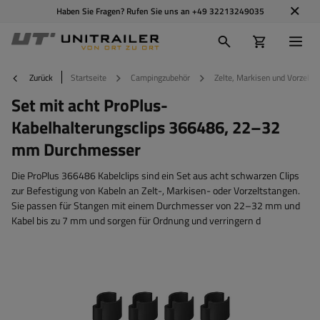
Haben Sie Fragen? Rufen Sie uns an
+49 32213249035
Zurück
Startseite
Campingzubehör
Zelte, Markisen und Vorzelte
Set mit acht ProPlus-
Kabelhalterungsclips 366486, 22–32
mm Durchmesser
Die ProPlus 366486 Kabelclips sind ein Set aus acht schwarzen Clips
zur Befestigung von Kabeln an Zelt-, Markisen- oder Vorzeltstangen.
Sie passen für Stangen mit einem Durchmesser von 22–32 mm und
Kabel bis zu 7 mm und sorgen für Ordnung und verringern d