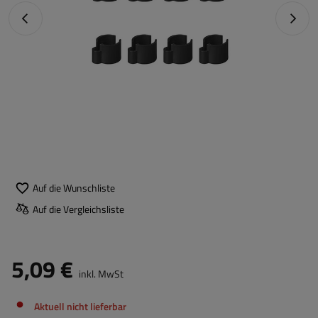
Vorheriges Foto
Nächst
Auf die Wunschliste
Auf die Vergleichsliste
5,09 €
inkl. MwSt
Aktuell nicht lieferbar