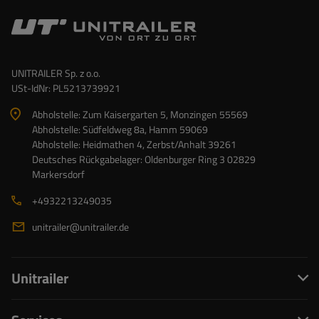
UNITRAILER Sp. z o.o.
USt-IdNr: PL5213739921
Abholstelle: Zum Kaisergarten 5, Monzingen 55569
Abholstelle: Südfeldweg 8a, Hamm 59069
Abholstelle: Heidmathen 4, Zerbst/Anhalt 39261
Deutsches Rückgabelager: Oldenburger Ring 3 02829
Markersdorf
+4932213249035
unitrailer@unitrailer.de
Unitrailer