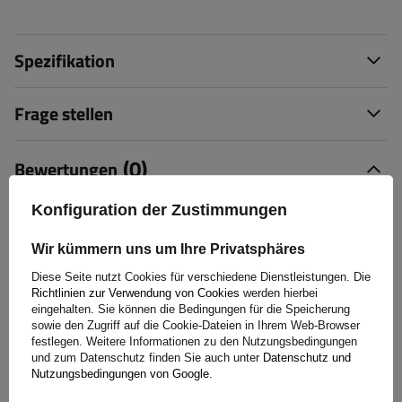
Spezifikation
Frage stellen
(0)
Bewertungen
Konfiguration der Zustimmungen
Bewertung schreiben
Wir kümmern uns um Ihre Privatsphäres
Ihre Bewertung:
Diese Seite nutzt Cookies für verschiedene Dienstleistungen. Die
5/5
Richtlinien zur Verwendung von Cookies
werden hierbei
eingehalten. Sie können die Bedingungen für die Speicherung
sowie den Zugriff auf die Cookie-Dateien in Ihrem Web-Browser
festlegen. Weitere Informationen zu den Nutzungsbedingungen
Inhalt Ihrer Bewertung
und zum Datenschutz finden Sie auch unter
Datenschutz und
Nutzungsbedingungen von Google
.