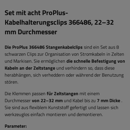
Set mit acht ProPlus-
Kabelhalterungsclips 366486, 22–32
mm Durchmesser
Die ProPlus 366486 Stangenkabelclips
sind ein Set aus 8
schwarzen Clips zur Organisation von Stromkabeln in Zelten
und Markisen. Sie ermöglichen
die schnelle Befestigung von
Kabeln an der Zeltstange
und verhindern so, dass diese
herabhängen, sich verheddern oder während der Benutzung
stören.
Die Klemmen passen
für Zeltstangen
mit einem
Durchmesser
von 22–32 mm
und Kabel bis zu
7 mm
Dicke
.
Sie sind aus flexiblem Kunststoff gefertigt und lassen sich
werkzeuglos einfach montieren und demontieren.
Parameter: