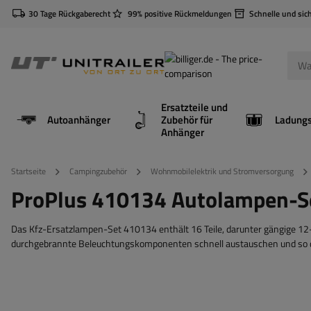
30 Tage Rückgaberecht
99% positive Rückmeldungen
Schnelle und sic
Ersatzteile und
Autoanhänger
Zubehör für
Anhänger
Startseite
Campingzubehör
Wohnmobilelektrik und Stromversorgung
ProPlus 410134 Autolampen-Set
Das Kfz-Ersatzlampen-Set 410134 enthält 16 Teile, darunter gängige 12
durchgebrannte Beleuchtungskomponenten schnell austauschen und so di