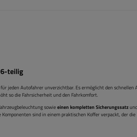
-teilig
 für jeden Autofahrer unverzichtbar. Es ermöglicht den schnellen
ht so die Fahrsicherheit und den Fahrkomfort.
 Fahrzeugbeleuchtung sowie
einen kompletten Sicherungssatz
und
e Komponenten sind in einem praktischen Koffer verpackt, der die