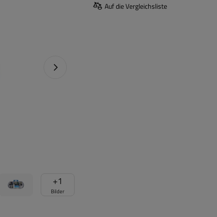
Auf die Vergleichsliste
Nächstes Foto
+
1
Bilder