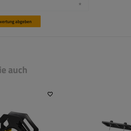
wertung abgeben
ie auch