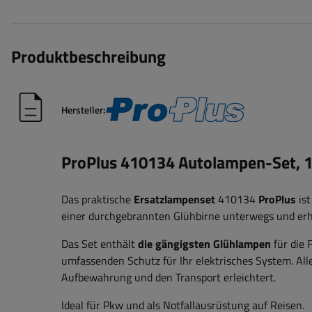
Produktbeschreibung
Hersteller:
ProPlus 410134 Autolampen-Set, 16
Das praktische
Ersatzlampenset
410134
ProPlus
ist
einer durchgebrannten Glühbirne unterwegs und erhö
Das Set enthält
die gängigsten Glühlampen
für die
umfassenden Schutz für Ihr elektrisches System. All
Aufbewahrung und den Transport erleichtert.
Ideal für Pkw und als Notfallausrüstung auf Reisen.