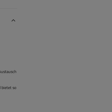
 Austausch
 bietet so