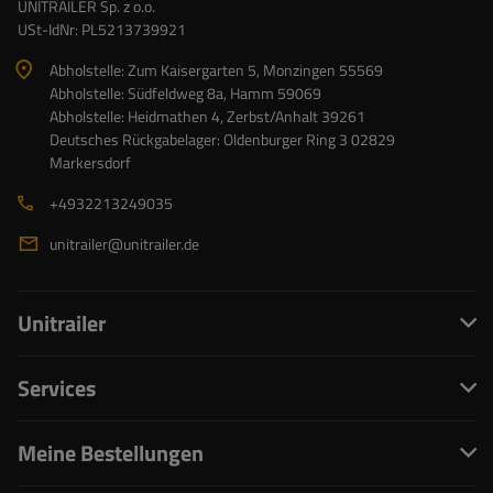
UNITRAILER Sp. z o.o.
USt-IdNr: PL5213739921
Abholstelle: Zum Kaisergarten 5, Monzingen 55569
Abholstelle: Südfeldweg 8a, Hamm 59069
Abholstelle: Heidmathen 4, Zerbst/Anhalt 39261
Deutsches Rückgabelager: Oldenburger Ring 3 02829
Markersdorf
+4932213249035
unitrailer@unitrailer.de
Unitrailer
Services
Meine Bestellungen