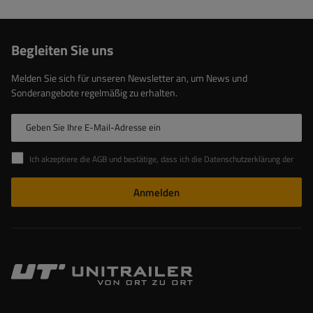
Begleiten Sie uns
Melden Sie sich für unseren Newsletter an, um News und
Sonderangebote regelmäßig zu erhalten.
Geben Sie Ihre E-Mail-Adresse ein
Ich akzeptiere die AGB und bestätige, dass ich die Datenschutzerklärung der Website zur Kenntnis genommen habe
Anmelden