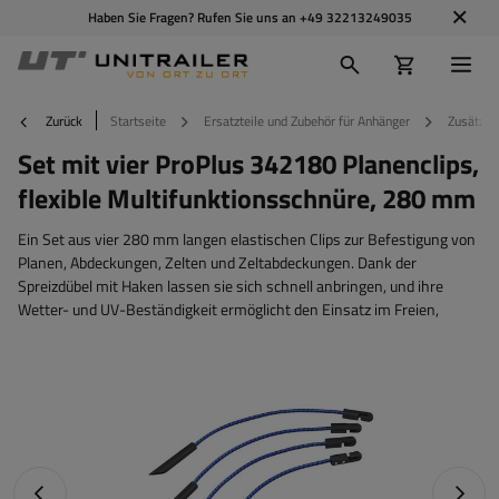
Haben Sie Fragen? Rufen Sie uns an
+49 32213249035
Zurück
Startseite
Ersatzteile und Zubehör für Anhänger
Zusätzli
Set mit vier ProPlus 342180 Planenclips,
flexible Multifunktionsschnüre, 280 mm
Ein Set aus vier 280 mm langen elastischen Clips zur Befestigung von
Planen, Abdeckungen, Zelten und Zeltabdeckungen. Dank der
Spreizdübel mit Haken lassen sie sich schnell anbringen, und ihre
Wetter- und UV-Beständigkeit ermöglicht den Einsatz im Freien,
Vorheriges Foto
Nächst