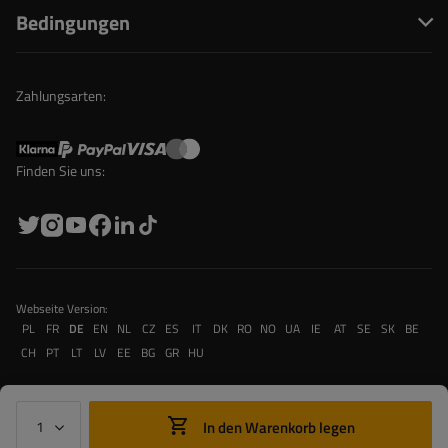
Bedingungen
Zahlungsarten:
Finden Sie uns:
Webseite Version:
PL
FR
DE
EN
NL
CZ
ES
IT
DK
RO
NO
UA
IE
AT
SE
SK
BE
CH
PT
LT
LV
EE
BG
GR
HU
In den Warenkorb legen