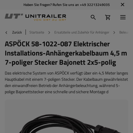
Haben Sie Fragen? Rufen Sie uns an
+49 32213249035
Zurück
Startseite
Ersatzteile und Zubehör für Anhänger
Beleucht
ASPÖCK 58-1022-087 Elektrischer
Installations-Anhängerkabelbaum 4,5 m
7-poliger Stecker Bajonett 2x5-polig
Das elektrische System von ASPÖCK verfügt über ein 4,5 Meter langes
Hauptkabel mit einem 7-poligen Stecker. Der Kabelbaum gewährleistet
den einwandfreien Betrieb der Anhängerbeleuchtung, während 5-
polige Bajonettstecker eine schnelle und sichere Montage d