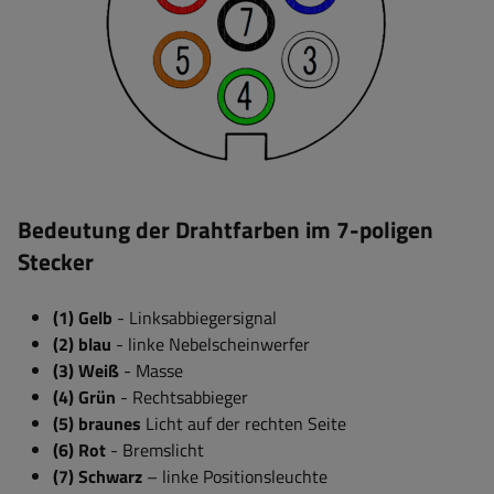
Bedeutung der Drahtfarben im 7-poligen
Stecker
(1) Gelb
- Linksabbiegersignal
(2) blau
- linke Nebelscheinwerfer
(3) Weiß
- Masse
(4) Grün
- Rechtsabbieger
(5) braunes
Licht auf der rechten Seite
(6) Rot
- Bremslicht
(7) Schwarz
– linke Positionsleuchte