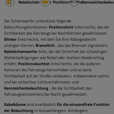
Nebelscheinwerfer
Positionsleuchte
Kennzeichenbele
Der Scheinwerfer unterstützt folgende
Beleuchtungsfunktionen:
Positionslicht
links/rechts, das die
Sichtbarkeit des Fahrzeugs bei Nachtfahrten gewährleistet;
Blinker
links/rechts, mit dem Sie Ihre Abbiegeabsicht
anzeigen können;
Bremslicht
, das das Bremsen signalisiert;
Nebelscheinwerfer
links, der die Sicherheit bei schwierigen
Wetterbedingungen wie Nebel oder starkem Niederschlag
erhöht;
Positionsleuchten
links/rechts,
die die äußeren
Konturen des Fahrzeugs hervorheben und so seine
Sichtbarkeit auf der Straße verbessern, insbesondere nachts
und bei schlechten Lichtverhältnissen; und
Kennzeichenbeleuchtung
, die die Sichtbarkeit des
Fahrzeugkennzeichens bei Nacht gewährleistet
.
Kabelbäume
sind unerlässlich
für die einwandfreie Funktion
der Beleuchtung
in Autoanhängern, Anhängern,