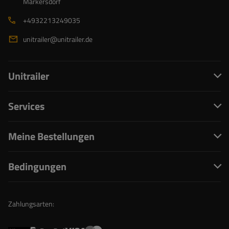
Markersdorf
+4932213249035
unitrailer@unitrailer.de
Unitrailer
Services
Meine Bestellungen
Bedingungen
Zahlungsarten: