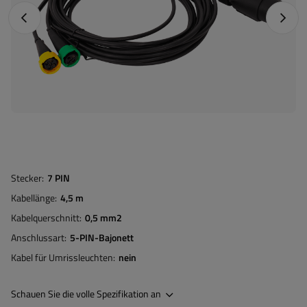
Vorheriges Foto
Nächst
Stecker
7 PIN
Kabellänge
4,5 m
Kabelquerschnitt
0,5 mm2
Anschlussart
5-PIN-Bajonett
Kabel für Umrissleuchten
nein
Schauen Sie die volle Spezifikation an