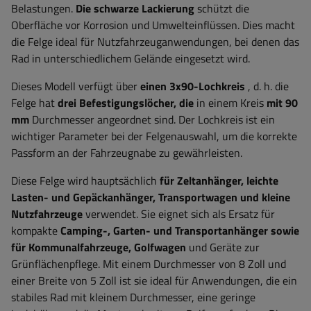
Belastungen.
Die schwarze Lackierung
schützt die
Oberfläche vor Korrosion und Umwelteinflüssen. Dies macht
die Felge ideal für Nutzfahrzeuganwendungen, bei denen das
Rad in unterschiedlichem Gelände eingesetzt wird.
Dieses Modell verfügt über
einen 3x90-Lochkreis
, d. h. die
Felge hat
drei Befestigungslöcher, die
in einem Kreis
mit 90
mm
Durchmesser angeordnet sind. Der Lochkreis ist ein
wichtiger Parameter bei der Felgenauswahl, um die korrekte
Passform an der Fahrzeugnabe zu gewährleisten.
Diese Felge wird hauptsächlich
für Zeltanhänger, leichte
Lasten- und Gepäckanhänger, Transportwagen und kleine
Nutzfahrzeuge
verwendet. Sie eignet sich als Ersatz für
kompakte
Camping-, Garten- und Transportanhänger sowie
für Kommunalfahrzeuge, Golfwagen
und Geräte zur
Grünflächenpflege. Mit einem Durchmesser von 8 Zoll und
einer Breite von 5 Zoll ist sie ideal für Anwendungen, die ein
stabiles Rad mit kleinem Durchmesser, eine geringe