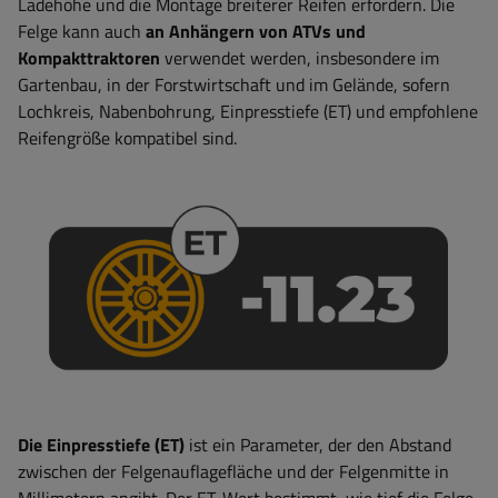
Ladehöhe und die Montage breiterer Reifen erfordern. Die
Felge kann auch
an Anhängern von ATVs und
Kompakttraktoren
verwendet werden, insbesondere im
Gartenbau, in der Forstwirtschaft und im Gelände, sofern
Lochkreis, Nabenbohrung, Einpresstiefe (ET) und empfohlene
Reifengröße kompatibel sind.
Die Einpresstiefe (ET)
ist ein Parameter, der den Abstand
zwischen der Felgenauflagefläche und der Felgenmitte in
Millimetern angibt. Der ET-Wert bestimmt, wie tief die Felge