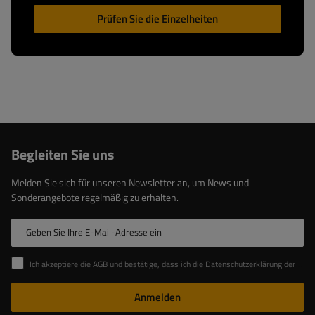
Prüfen Sie die Einzelheiten
Begleiten Sie uns
Melden Sie sich für unseren Newsletter an, um News und
Sonderangebote regelmäßig zu erhalten.
Geben Sie Ihre E-Mail-Adresse ein
Ich akzeptiere die AGB und bestätige, dass ich die Datenschutzerklärung der Website zur Kenntnis genommen habe
Anmelden