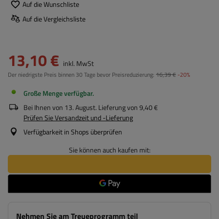
Auf die Wunschliste
Auf die Vergleichsliste
13,10 €
inkl. MwSt
Der niedrigste Preis binnen 30 Tage bevor Preisreduzierung:
16,39 €
-20%
Große Menge verfügbar
Bei Ihnen von
13. August
. Lieferung von
9,40 €
Prüfen Sie Versandzeit und -Lieferung
Verfügbarkeit in Shops überprüfen
Sie können auch kaufen mit:
Nehmen Sie am Treueprogramm teil