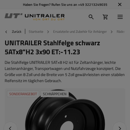
Haben Sie Fragen? Rufen Sie uns an
+49 32213249035
Zurück
Startseite
Ersatzteile und Zubehör für Anhänger
Räder Fe
UNITRAILER Stahlfelge schwarz
5ATx8"H2 3x90 ET:-11.23
Die Stahlfelge UNITRAILER 5AT×8 H2 ist für Zeltanhänger, leichte
Lastenanhänger, Transportwagen und Nutzfahrzeuge konzipiert. Die
Größe von 8 Zoll und die Breite von 5 Zoll gewährleisten einen stabilen
Reifensitz im täglichen Gebrauch.
SONDERANGEBOT
SCHNÄPPCHEN
Vorheriges Foto
Nächst