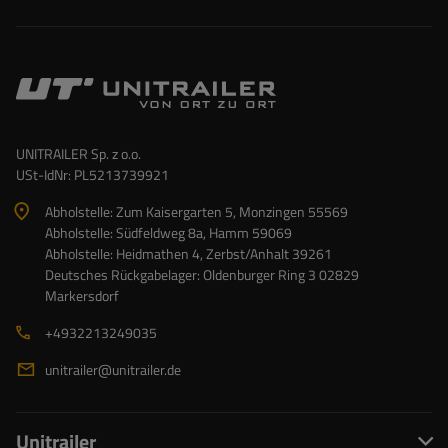
UNITRAILER Sp. z o.o.
USt-IdNr: PL5213739921
Abholstelle: Zum Kaisergarten 5, Monzingen 55569
Abholstelle: Südfeldweg 8a, Hamm 59069
Abholstelle: Heidmathen 4, Zerbst/Anhalt 39261
Deutsches Rückgabelager: Oldenburger Ring 3 02829
Markersdorf
+4932213249035
unitrailer@unitrailer.de
Unitrailer