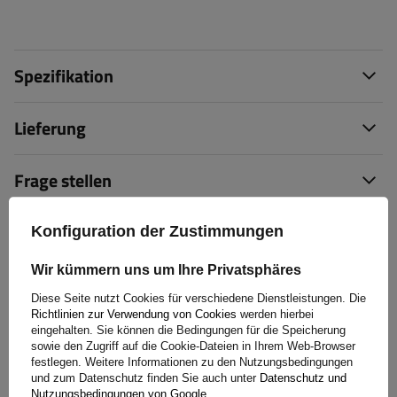
Spezifikation
Lieferung
Frage stellen
(0)
Bewertungen
Konfiguration der Zustimmungen
Wir kümmern uns um Ihre Privatsphäres
Bewertung schreiben
Diese Seite nutzt Cookies für verschiedene Dienstleistungen. Die
Richtlinien zur Verwendung von Cookies
werden hierbei
eingehalten. Sie können die Bedingungen für die Speicherung
Ihre Bewertung:
sowie den Zugriff auf die Cookie-Dateien in Ihrem Web-Browser
5/5
festlegen. Weitere Informationen zu den Nutzungsbedingungen
und zum Datenschutz finden Sie auch unter
Datenschutz und
Nutzungsbedingungen von Google
.