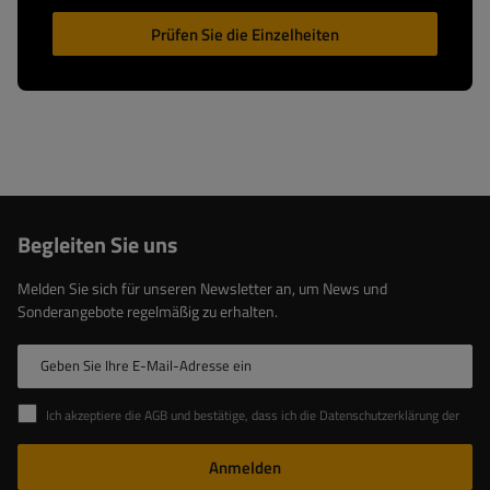
Prüfen Sie die Einzelheiten
Begleiten Sie uns
Melden Sie sich für unseren Newsletter an, um News und
Sonderangebote regelmäßig zu erhalten.
Geben Sie Ihre E-Mail-Adresse ein
Ich akzeptiere die AGB und bestätige, dass ich die Datenschutzerklärung der Website zur Kenntnis genommen habe
Anmelden