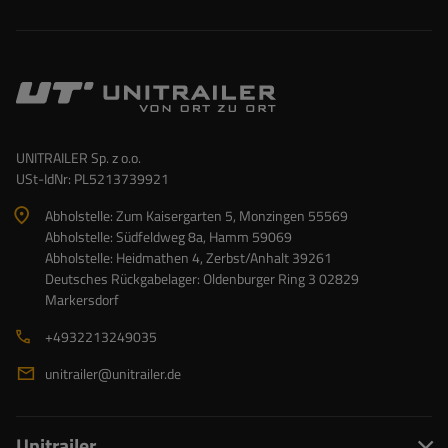
UNITRAILER Sp. z o.o.
USt-IdNr: PL5213739921
Abholstelle: Zum Kaisergarten 5, Monzingen 55569
Abholstelle: Südfeldweg 8a, Hamm 59069
Abholstelle: Heidmathen 4, Zerbst/Anhalt 39261
Deutsches Rückgabelager: Oldenburger Ring 3 02829
Markersdorf
+4932213249035
unitrailer@unitrailer.de
Unitrailer