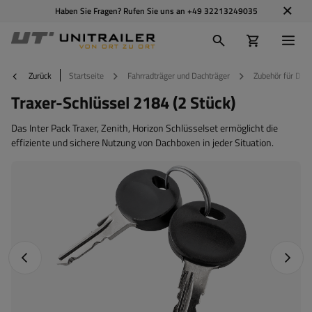
Haben Sie Fragen? Rufen Sie uns an
+49 32213249035
Zurück
Startseite
Fahrradträger und Dachträger
Zubehör für Dac
Traxer-Schlüssel 2184 (2 Stück)
Das Inter Pack Traxer, Zenith, Horizon Schlüsselset ermöglicht die
effiziente und sichere Nutzung von Dachboxen in jeder Situation.
Vorheriges Foto
Nächst