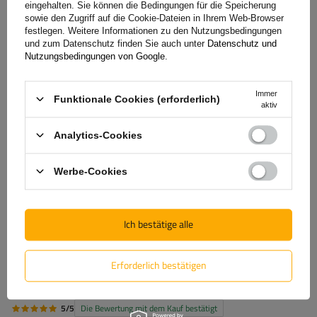
eingehalten. Sie können die Bedingungen für die Speicherung
Nur durch Kauf bestätigte Bewertungen anzeigen
sowie den Zugriff auf die Cookie-Dateien in Ihrem Web-Browser
festlegen. Weitere Informationen zu den Nutzungsbedingungen
Für Ihre Bewertung erhalten Sie
100 Pkt.
in
und zum Datenschutz finden Sie auch unter
Datenschutz und
Nutzungsbedingungen von Google
.
unserem Treueprogramm.
Immer
Funktionale Cookies (erforderlich)
aktiv
5
(3)
Analytics-Cookies
4
(0)
3
(0)
Werbe-Cookies
2
(0)
1
(0)
Ich bestätige alle
Klicken Sie auf die Bewertung, um Bewertungen zu filtern
Erforderlich bestätigen
5/5
Die Bewertung mit dem Kauf bestätigt