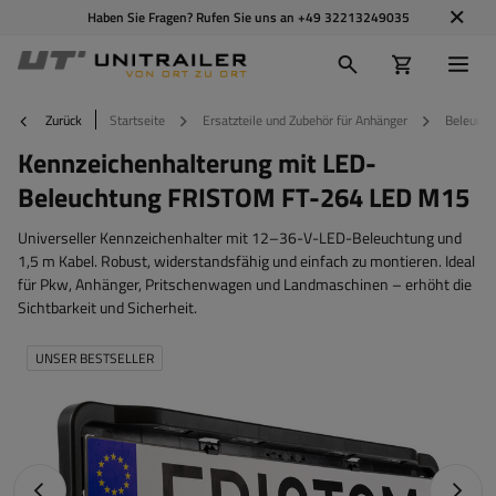
Haben Sie Fragen? Rufen Sie uns an
+49 32213249035
Zurück
Startseite
Ersatzteile und Zubehör für Anhänger
Beleucht
Kennzeichenhalterung mit LED-
Beleuchtung FRISTOM FT-264 LED M15
Universeller Kennzeichenhalter mit 12–36-V-LED-Beleuchtung und
1,5 m Kabel. Robust, widerstandsfähig und einfach zu montieren. Ideal
für Pkw, Anhänger, Pritschenwagen und Landmaschinen – erhöht die
Sichtbarkeit und Sicherheit.
UNSER BESTSELLER
Vorheriges Foto
Nächst