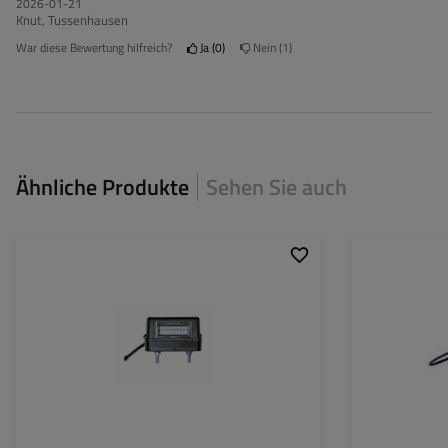
2026-01-21
Knut, Tussenhausen
War diese Bewertung hilfreich?
Ja
0
Nein
1
Ähnliche Produkte
Sehen Sie auch
Lichtquelle:
LED
Spannung :
12/24 V
Lampenfunktionen:
Kennzeichenbeleuchtung