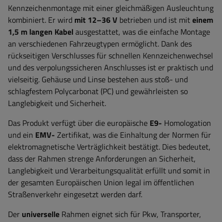
Kennzeichenmontage mit einer gleichmäßigen Ausleuchtung
kombiniert. Er wird
mit 12–36 V
betrieben und ist mit
einem
1,5 m langen Kabel
ausgestattet, was die einfache Montage
an verschiedenen Fahrzeugtypen ermöglicht. Dank des
rückseitigen Verschlusses für schnellen Kennzeichenwechsel
und des verpolungssicheren Anschlusses ist er praktisch und
vielseitig. Gehäuse und Linse bestehen aus stoß- und
schlagfestem Polycarbonat (PC) und gewährleisten so
Langlebigkeit und Sicherheit.
Das Produkt verfügt über die europäische
E9-
Homologation
und ein
EMV-
Zertifikat, was die Einhaltung der Normen für
elektromagnetische Verträglichkeit bestätigt. Dies bedeutet,
dass der Rahmen strenge Anforderungen an Sicherheit,
Langlebigkeit und Verarbeitungsqualität erfüllt und somit in
der gesamten Europäischen Union legal im öffentlichen
Straßenverkehr eingesetzt werden darf.
Der
universelle
Rahmen eignet sich für Pkw, Transporter,