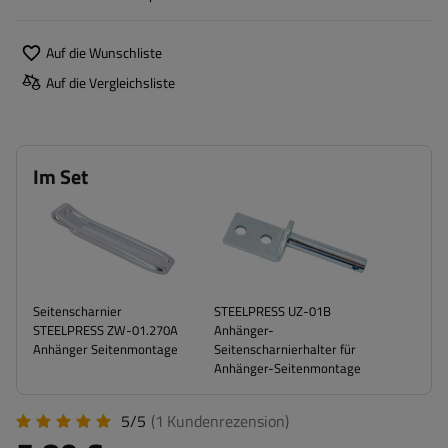
Auf die Wunschliste
Auf die Vergleichsliste
Im Set
Seitenscharnier
STEELPRESS UZ-01B
STEELPRESS ZW-01.270A
Anhänger-
Anhänger Seitenmontage
Seitenscharnierhalter für
Anhänger-Seitenmontage
5/5
(1
Kundenrezension
)