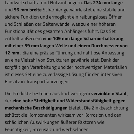
Landwirtschafts- und Nutzanhängern.
Das 274 mm lange
und
56 mm breite
Scharnier gewährleistet eine stabile und
sichere Funktion und ermöglicht ein reibungsloses Öffnen
und Schließen der Seitenwände, was zu einer höheren
Funktionalität des gesamten Anhängers führt. Das Set
enthält außerdem
eine 109 mm lange Scharnierhalterung
mit einer 59 mm langen Welle und einem Durchmesser von
12 mm
, die eine präzise Führung und nahtlose Anpassung
an eine Vielzahl von Strukturen gewährleistet. Dank der
sorgfältigen Verarbeitung und der hochwertigen Materialien
ist dieses Set eine zuverlässige Lösung für den intensiven
Einsatz in Transportfahrzeugen.
Die Produkte bestehen aus hochwertigem
verzinktem Stahl
,
der
eine hohe Steifigkeit und Widerstandsfähigkeit gegen
mechanische Beschädigungen
bietet
. Die Zinkbeschichtung
schützt die Komponenten wirksam vor Korrosion und den
schädlichen Auswirkungen äußerer Faktoren wie
Feuchtigkeit, Streusalz und wechselnden