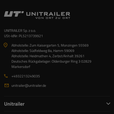
UNITRAILER Sp. z o.o.
USt-IdNr: PL5213739921
Abholstelle: Zum Kaisergarten 5, Monzingen 55569
Abholstelle: Südfeldweg 8a, Hamm 59069
Abholstelle: Heidmathen 4, Zerbst/Anhalt 39261
Deutsches Rückgabelager: Oldenburger Ring 3 02829
Markersdorf
+4932213249035
unitrailer@unitrailer.de
Unitrailer