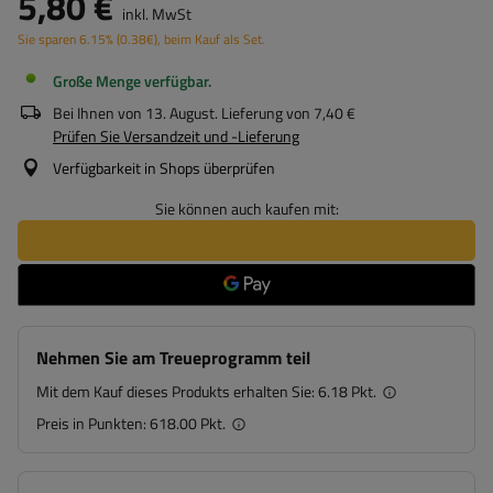
5,80 €
inkl. MwSt
Sie sparen
6.15%
(
0.38
€
), beim Kauf als Set.
Große Menge verfügbar
Bei Ihnen von
13. August
. Lieferung von
7,40 €
Prüfen Sie Versandzeit und -Lieferung
Verfügbarkeit in Shops überprüfen
Sie können auch kaufen mit:
Nehmen Sie am Treueprogramm teil
Mit dem Kauf dieses Produkts erhalten Sie:
6.18 Pkt.
Preis in Punkten:
618.00 Pkt.