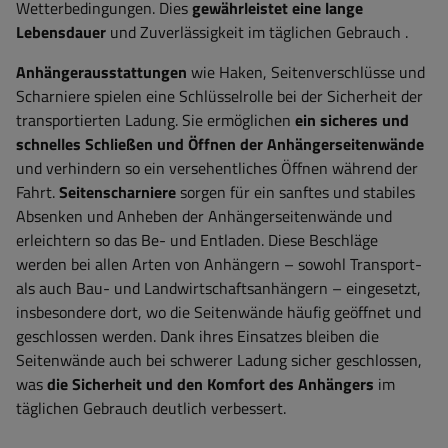
Wetterbedingungen. Dies
gewährleistet eine lange
Lebensdauer
und Zuverlässigkeit im täglichen Gebrauch
.
Anhängerausstattungen
wie
Haken, Seitenverschlüsse und
Scharniere spielen eine Schlüsselrolle bei der Sicherheit der
transportierten Ladung. Sie ermöglichen
ein sicheres und
schnelles Schließen und Öffnen der Anhängerseitenwände
und verhindern so ein versehentliches Öffnen während der
Fahrt.
Seitenscharniere
sorgen für ein sanftes und stabiles
Absenken und Anheben der Anhängerseitenwände und
erleichtern so das Be- und Entladen. Diese Beschläge
werden bei allen Arten von Anhängern – sowohl Transport-
als auch Bau- und Landwirtschaftsanhängern – eingesetzt,
insbesondere dort, wo die Seitenwände häufig geöffnet und
geschlossen werden. Dank ihres Einsatzes bleiben die
Seitenwände auch bei schwerer Ladung sicher geschlossen,
was
die Sicherheit und den Komfort des Anhängers
im
täglichen Gebrauch deutlich verbessert.