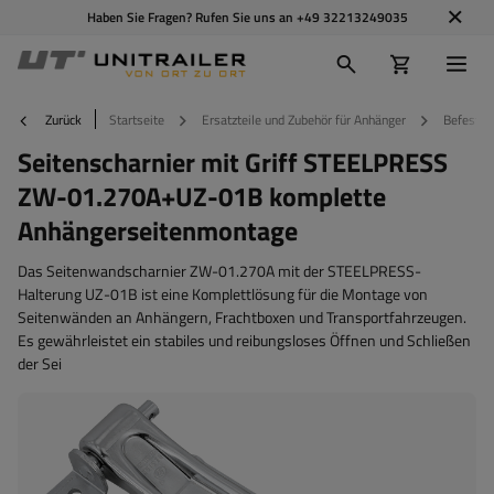
Haben Sie Fragen? Rufen Sie uns an
+49 32213249035
Zurück
Startseite
Ersatzteile und Zubehör für Anhänger
Befestig
Seitenscharnier mit Griff STEELPRESS
ZW-01.270A+UZ-01B komplette
Anhängerseitenmontage
Das Seitenwandscharnier ZW-01.270A mit der STEELPRESS-
Halterung UZ-01B ist eine Komplettlösung für die Montage von
Seitenwänden an Anhängern, Frachtboxen und Transportfahrzeugen.
Es gewährleistet ein stabiles und reibungsloses Öffnen und Schließen
der Sei