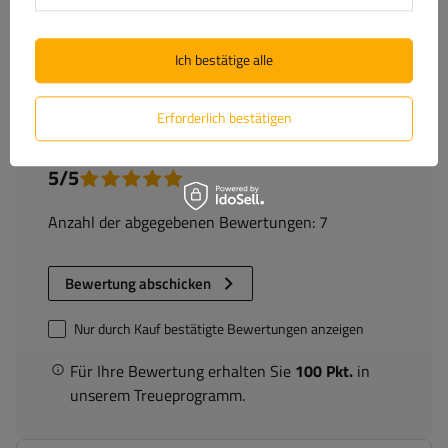
Frage stellen
Ich bestätige alle
(7)
Bewertungen
Erforderlich bestätigen
5/5
Anzahl der abgegebenen Bewertungen: 7
Bewertung abschicken
Nur durch Kauf bestätigte Bewertungen anzeigen
Für Ihre Bewertung erhalten Sie
100 Pkt.
in
unserem Treueprogramm.