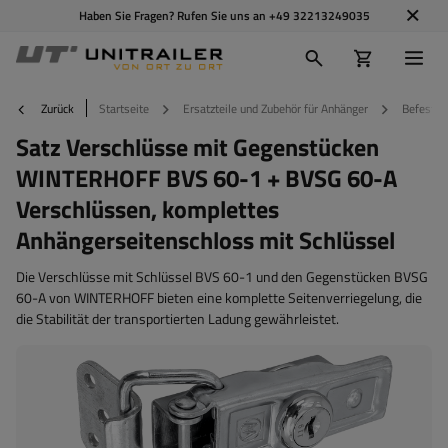
Haben Sie Fragen? Rufen Sie uns an
+49 32213249035
Zurück
Startseite
Ersatzteile und Zubehör für Anhänger
Befestig
Satz Verschlüsse mit Gegenstücken
WINTERHOFF BVS 60-1 + BVSG 60-A
Verschlüssen, komplettes
Anhängerseitenschloss mit Schlüssel
Die Verschlüsse mit Schlüssel BVS 60-1 und den Gegenstücken BVSG
60-A von WINTERHOFF bieten eine komplette Seitenverriegelung, die
die Stabilität der transportierten Ladung gewährleistet.