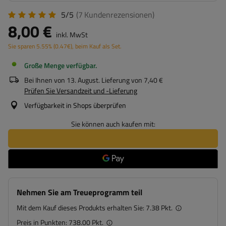
5/5
(7
Kundenrezensionen
)
8,00 €
inkl. MwSt
Sie sparen
5.55%
(
0.47
€
), beim Kauf als Set.
Große Menge verfügbar
Bei Ihnen von
13. August
. Lieferung von
7,40 €
Prüfen Sie Versandzeit und -Lieferung
Verfügbarkeit in Shops überprüfen
Sie können auch kaufen mit:
Nehmen Sie am Treueprogramm teil
Mit dem Kauf dieses Produkts erhalten Sie:
7.38 Pkt.
Preis in Punkten:
738.00 Pkt.