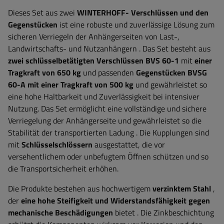
Dieses Set aus zwei
WINTERHOFF-
Verschlüssen und den
Gegenstücken
ist eine robuste und zuverlässige Lösung zum
sicheren Verriegeln der Anhängerseiten von Last-,
Landwirtschafts- und Nutzanhängern
.
Das Set besteht aus
zwei schlüsselbetätigten Verschlüssen BVS 60-1
mit
einer
Tragkraft von 650 kg
und passenden
Gegenstücken BVSG
60-A mit einer Tragkraft von 500 kg
und gewährleistet so
eine hohe Haltbarkeit und Zuverlässigkeit bei intensiver
Nutzung. Das Set ermöglicht eine vollständige und sichere
Verriegelung der Anhängerseite und gewährleistet so die
Stabilität der transportierten Ladung
. Die Kupplungen sind
mit
Schlüsselschlössern
ausgestattet, die vor
versehentlichem oder unbefugtem Öffnen schützen und so
die Transportsicherheit erhöhen.
Die Produkte bestehen aus hochwertigem
verzinktem Stahl
,
der
eine hohe Steifigkeit und Widerstandsfähigkeit gegen
mechanische Beschädigungen
bietet
. Die Zinkbeschichtung