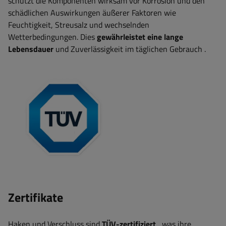
schützt die Komponenten wirksam vor Korrosion und den
schädlichen Auswirkungen äußerer Faktoren wie
Feuchtigkeit, Streusalz und wechselnden
Wetterbedingungen. Dies
gewährleistet eine lange
Lebensdauer
und Zuverlässigkeit im täglichen Gebrauch
.
Zertifikate
Haken und Verschluss
sind
TÜV-zertifiziert
, was ihre