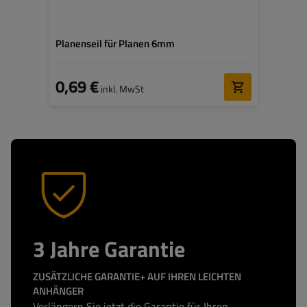
Planenseil für Planen 6mm
0,69 €
inkl. MwSt
3 Jahre Garantie
ZUSÄTZLICHE GARANTIE+ AUF IHREN LEICHTEN
ANHÄNGER
Verlängern Sie jetzt die Garantie für Ihren