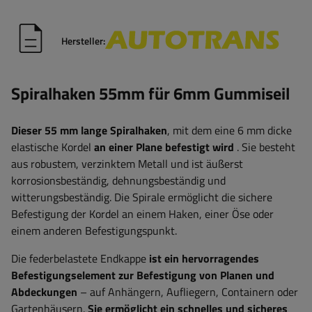
Hersteller:
Spiralhaken 55mm für 6mm Gummiseil
Dieser 55 mm lange Spiralhaken
, mit dem eine 6 mm dicke
elastische Kordel
an einer Plane
befestigt wird
. Sie besteht
aus robustem, verzinktem Metall und ist äußerst
korrosionsbeständig, dehnungsbeständig und
witterungsbeständig. Die Spirale ermöglicht die sichere
Befestigung der Kordel an einem Haken, einer Öse oder
einem anderen Befestigungspunkt.
Die federbelastete Endkappe
ist ein hervorragendes
Befestigungselement zur Befestigung von Planen und
Abdeckungen
– auf Anhängern, Aufliegern, Containern oder
Gartenhäusern.
Sie ermöglicht ein schnelles und sicheres