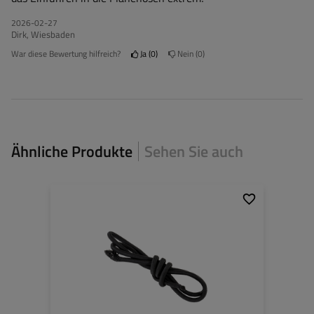
2026-02-27
Dirk, Wiesbaden
War diese Bewertung hilfreich?
Ja
0
Nein
0
Ähnliche Produkte
Sehen Sie auch