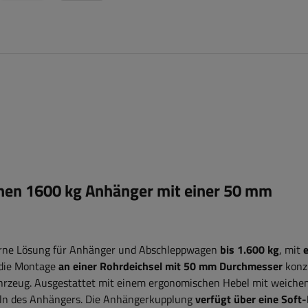
nen 1600 kg Anhänger mit einer 50 mm
erne Lösung für Anhänger und Abschleppwagen
bis 1.600 kg
, mit
e
r die Montage
an einer Rohrdeichsel mit 50 mm Durchmesser
konzi
ahrzeug. Ausgestattet mit einem ergonomischen Hebel mit weichem
ln des Anhängers. Die Anhängerkupplung
verfügt über eine Soft