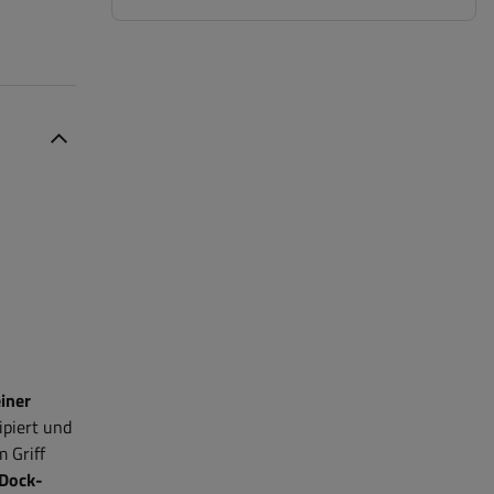
iner
piert und
 Griff
-Dock-