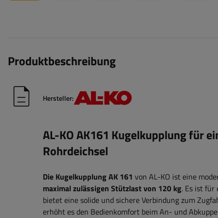
Produktbeschreibung
Hersteller:
AL-KO AK161 Kugelkupplung für ei
Rohrdeichsel
Die Kugelkupplung AK 161
von AL-KO ist eine mod
maximal zulässigen Stützlast von 120 kg
. Es ist fü
bietet eine solide und sichere Verbindung zum Zugf
erhöht es den Bedienkomfort beim An- und Abkuppe