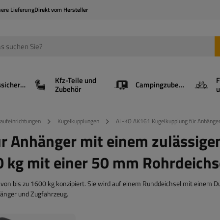
here Lieferung
Direkt vom Hersteller
Kfz-Teile und
F
Ladungssicherung
Campingzubehör
Zubehör
u
aufeinrichtungen
Kugelkupplungen
AL-KO AK161 Kugelkupplung für Anhänger
r Anhänger mit einem zulässige
 kg mit einer 50 mm Rohrdeichs
on bis zu 1600 kg konzipiert. Sie wird auf einem Runddeichsel mit einem 
hänger und Zugfahrzeug.