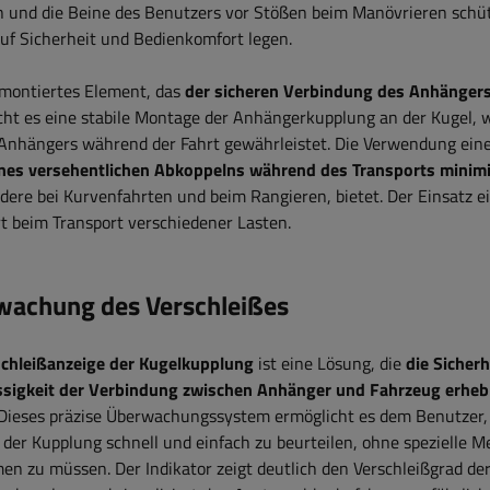
rn und die Beine des Benutzers vor Stößen beim Manövrieren schü
uf Sicherheit und Bedienkomfort legen.
 montiertes Element, das
der sicheren Verbindung des Anhänger
icht es eine stabile Montage der Anhängerkupplung an der Kugel, 
Anhängers während der Fahrt gewährleistet. Die Verwendung ein
eines versehentlichen Abkoppelns während des Transports minimi
dere bei Kurvenfahrten und beim Rangieren, bietet. Der Einsatz e
t beim Transport verschiedener Lasten.
wachung des Verschleißes
schleißanzeige der Kugelkupplung
ist eine Lösung, die
die Sicherh
ssigkeit der Verbindung zwischen Anhänger und Fahrzeug erheb
 Dieses präzise Überwachungssystem ermöglicht es dem Benutzer,
der Kupplung schnell und einfach zu beurteilen, ohne spezielle 
n zu müssen. Der Indikator zeigt deutlich den Verschleißgrad de