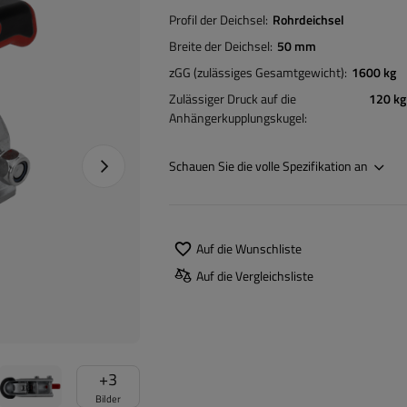
Profil der Deichsel
Rohrdeichsel
Breite der Deichsel
50 mm
zGG (zulässiges Gesamtgewicht)
1600 kg
Zulässiger Druck auf die
120 kg
Anhängerkupplungskugel
Nächstes Foto
Schauen Sie die volle Spezifikation an
Auf die Wunschliste
Auf die Vergleichsliste
+
3
Bilder