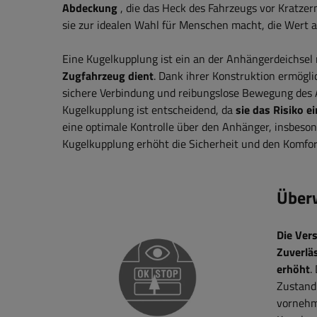
Abdeckung
, die das Heck des Fahrzeugs vor Kratze
sie zur idealen Wahl für Menschen macht, die Wert a
Eine Kugelkupplung ist ein an der Anhängerdeichsel
Zugfahrzeug dient
. Dank ihrer Konstruktion ermögl
sichere Verbindung und reibungslose Bewegung des 
Kugelkupplung ist entscheidend, da
sie das Risiko 
eine optimale Kontrolle über den Anhänger, insbeson
Kugelkupplung erhöht die Sicherheit und den Komfor
Über
Die Ver
Zuverlä
erhöht
.
Zustand 
vornehme