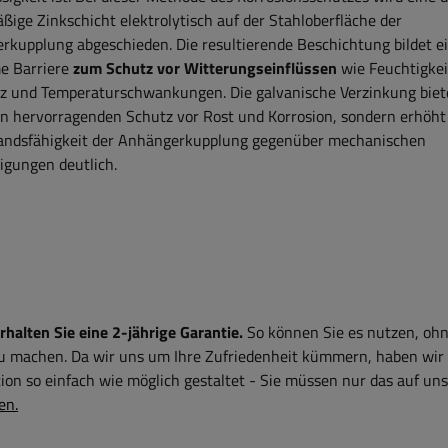
ßige Zinkschicht elektrolytisch auf der Stahloberfläche der
rkupplung abgeschieden. Die resultierende Beschichtung bildet e
e Barriere
zum Schutz vor Witterungseinflüssen
wie Feuchtigkei
lz und Temperaturschwankungen. Die galvanische Verzinkung biet
en hervorragenden Schutz vor Rost und Korrosion, sondern erhöht
andsfähigkeit der Anhängerkupplung gegenüber mechanischen
igungen deutlich.
alten Sie eine 2-jährige Garantie.
So können Sie es nutzen, ohn
zu machen. Da wir uns um Ihre Zufriedenheit kümmern, haben wir
on so einfach wie möglich gestaltet - Sie müssen nur das auf uns
en.