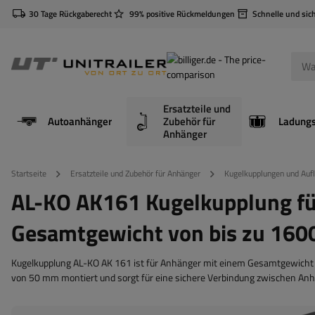
30 Tage Rückgaberecht
99% positive Rückmeldungen
Schnelle und sic
Ersatzteile und
Autoanhänger
Zubehör für
Anhänger
Startseite
Ersatzteile und Zubehör für Anhänger
Kugelkupplungen und Aufl
AL-KO AK161 Kugelkupplung fü
Gesamtgewicht von bis zu 1600
Kugelkupplung AL-KO AK 161 ist für Anhänger mit einem Gesamtgewicht v
von 50 mm montiert und sorgt für eine sichere Verbindung zwischen An