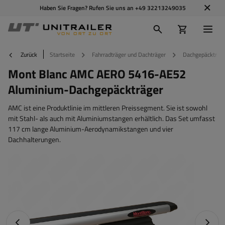
Haben Sie Fragen? Rufen Sie uns an
+49 32213249035
Zurück
Startseite
Fahrradträger und Dachträger
Dachgepäckträg
Mont Blanc AMC AERO 5416-AE52
Aluminium-Dachgepäckträger
AMC ist eine Produktlinie im mittleren Preissegment. Sie ist sowohl
mit Stahl- als auch mit Aluminiumstangen erhältlich. Das Set umfasst
117 cm lange Aluminium-Aerodynamikstangen und vier
Dachhalterungen.
Vorheriges Foto
Nächst