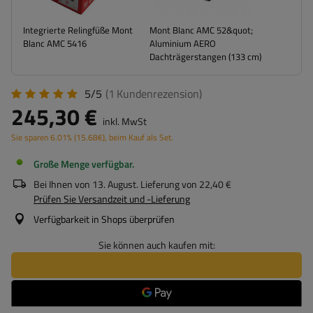
Integrierte Relingfüße Mont
Mont Blanc AMC 52&quot;
Blanc AMC 5416
Aluminium AERO
Dachträgerstangen (133 cm)
5/5
(1
Kundenrezension
)
245,30 €
inkl. MwSt
Sie sparen
6.01%
(
15.68
€
), beim Kauf als Set.
Große Menge verfügbar
Bei Ihnen von
13. August
. Lieferung von
22,40 €
Prüfen Sie Versandzeit und -Lieferung
Verfügbarkeit in Shops überprüfen
Sie können auch kaufen mit: