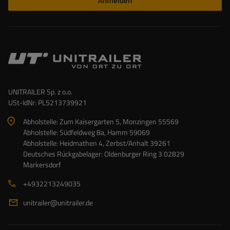
Anmelden
UNITRAILER Sp. z o.o.
USt-IdNr: PL5213739921
Abholstelle: Zum Kaisergarten 5, Monzingen 55569
Abholstelle: Südfeldweg 8a, Hamm 59069
Abholstelle: Heidmathen 4, Zerbst/Anhalt 39261
Deutsches Rückgabelager: Oldenburger Ring 3 02829
Markersdorf
+4932213249035
unitrailer@unitrailer.de