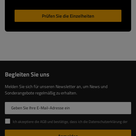
Prüfen Sie die Einzelheiten
Begleiten Sie uns
Melden Sie sich für unseren Newsletter an, um News und
Sonderangebote regelmäßig zu erhalten.
Geben Sie Ihre E-Mail-Adresse ein
Ich akzeptiere die AGB und bestätige, dass ich die Datenschutzerklärung der Website zur Kenntnis genommen habe