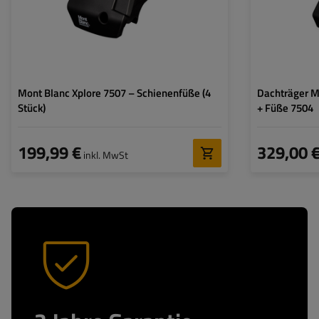
Mont Blanc Xplore 7507 – Schienenfüße (4
Dachträger M
Stück)
+ Füße 7504
199,99 €
329,00 
inkl. MwSt