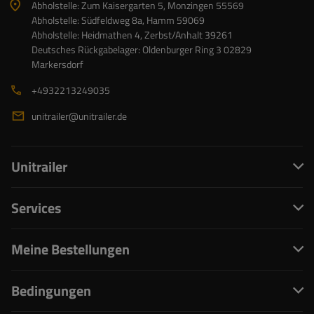
Abholstelle: Zum Kaisergarten 5, Monzingen 55569
Abholstelle: Südfeldweg 8a, Hamm 59069
Abholstelle: Heidmathen 4, Zerbst/Anhalt 39261
Deutsches Rückgabelager: Oldenburger Ring 3 02829
Markersdorf
+4932213249035
unitrailer@unitrailer.de
Unitrailer
Services
Meine Bestellungen
Bedingungen