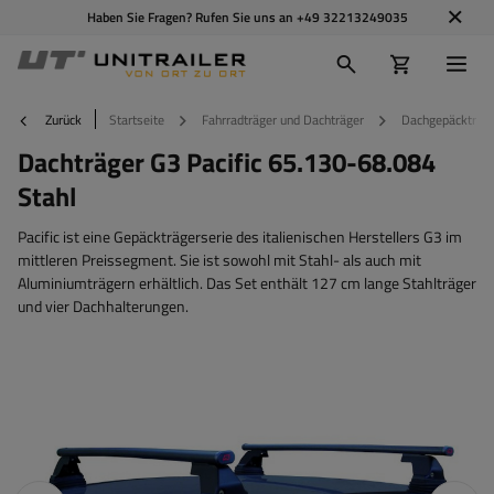
Haben Sie Fragen? Rufen Sie uns an
+49 32213249035
Zurück
Startseite
Fahrradträger und Dachträger
Dachgepäckträg
Dachträger G3 Pacific 65.130-68.084
Stahl
Pacific ist eine Gepäckträgerserie des italienischen Herstellers G3 im
mittleren Preissegment. Sie ist sowohl mit Stahl- als auch mit
Aluminiumträgern erhältlich. Das Set enthält 127 cm lange Stahlträger
und vier Dachhalterungen.