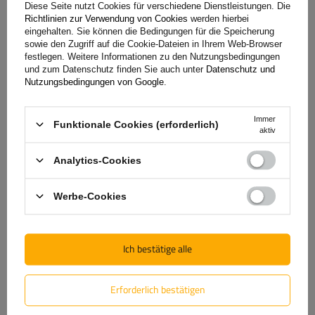
Diese Seite nutzt Cookies für verschiedene Dienstleistungen. Die
Richtlinien zur Verwendung von Cookies
werden hierbei
eingehalten. Sie können die Bedingungen für die Speicherung
(0)
Bewertungen
sowie den Zugriff auf die Cookie-Dateien in Ihrem Web-Browser
festlegen. Weitere Informationen zu den Nutzungsbedingungen
und zum Datenschutz finden Sie auch unter
Datenschutz und
Nutzungsbedingungen von Google
.
Bewertung schreiben
Immer
Ihre Bewertung:
Funktionale Cookies (erforderlich)
aktiv
5/5
Analytics-Cookies
Inhalt Ihrer Bewertung
Werbe-Cookies
Ich bestätige alle
Produktfoto hinzufügen:
Erforderlich bestätigen