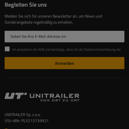
Begleiten Sie uns
Melden Sie sich für unseren Newsletter an, um News und
Sonderangebote regelmäßig zu erhalten.
Geben Sie Ihre E-Mail-Adresse ein
Ich akzeptiere die AGB und bestätige, dass ich die Datenschutzerklärung der Website zur Kenntnis genommen habe
Anmelden
UNITRAILER Sp. z o.o.
USt-IdNr: PL5213739921