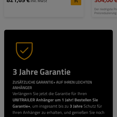
inkl. MwSt
Der niedrigste P
Preisreduzierung
3 Jahre Garantie
ZUSÄTZLICHE GARANTIE+ AUF IHREN LEICHTEN
ANHÄNGER
Verlängern Sie jetzt die Garantie für Ihren
UNITRAILER Anhänger um 1 Jahr! Bestellen Sie
Garantie+
, um insgesamt bis zu
3 Jahre
Schutz für
Ihren Anhänger zu erhalten, und genießen Sie noch