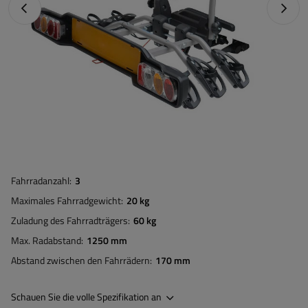
Vorheriges Foto
Nächst
Fahrradanzahl
3
Maximales Fahrradgewicht
20 kg
Zuladung des Fahrradträgers
60 kg
Max. Radabstand
1250 mm
Abstand zwischen den Fahrrädern
170 mm
Schauen Sie die volle Spezifikation an