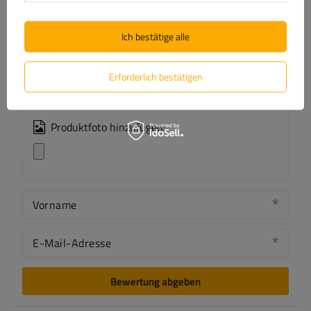
Ich bestätige alle
Inhalt Ihrer Bewertung
Erforderlich bestätigen
Produktfoto hinzufügen:
Vorname
E-Mail-Adresse
Bewertung abgeben