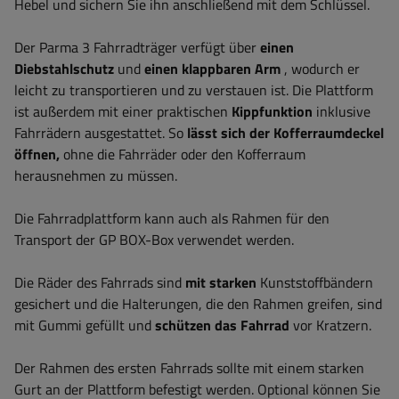
Hebel und sichern Sie ihn anschließend mit dem Schlüssel.
Der Parma 3 Fahrradträger verfügt über
einen
Diebstahlschutz
und
einen klappbaren Arm
, wodurch er
leicht zu transportieren und zu verstauen ist.
Die Plattform
ist außerdem mit einer praktischen
Kippfunktion
inklusive
Fahrrädern ausgestattet. So
lässt sich der Kofferraumdeckel
öffnen,
ohne die Fahrräder oder den Kofferraum
herausnehmen zu müssen.
Die Fahrradplattform kann auch als Rahmen für den
Transport der GP BOX-Box verwendet werden.
Die Räder des Fahrrads sind
mit starken
Kunststoffbändern
gesichert und die Halterungen, die den Rahmen greifen, sind
mit Gummi gefüllt und
schützen das Fahrrad
vor Kratzern.
Der Rahmen des ersten Fahrrads sollte mit einem starken
Gurt an der Plattform befestigt werden. Optional können Sie