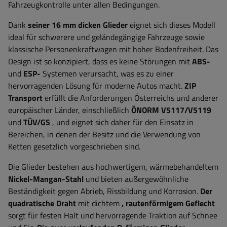
Fahrzeugkontrolle unter allen Bedingungen.
Dank
seiner 16 mm dicken Glieder
eignet sich dieses Modell
ideal für schwerere und geländegängige Fahrzeuge sowie
klassische Personenkraftwagen mit hoher Bodenfreiheit. Das
Design ist so konzipiert, dass es keine Störungen mit
ABS-
und
ESP-
Systemen verursacht, was es zu einer
hervorragenden Lösung für moderne Autos macht.
ZIP
Transport
erfüllt die Anforderungen Österreichs und anderer
europäischer Länder, einschließlich
ÖNORM V5117/V5119
und
TÜV/GS
, und eignet sich daher für den Einsatz in
Bereichen, in denen der Besitz und die Verwendung von
Ketten gesetzlich vorgeschrieben sind.
Die Glieder bestehen aus hochwertigem, wärmebehandeltem
Nickel-Mangan-Stahl
und bieten außergewöhnliche
Beständigkeit gegen Abrieb, Rissbildung und Korrosion.
Der
quadratische Draht
mit dichtem
, rautenförmigem Geflecht
sorgt für festen Halt und hervorragende Traktion auf Schnee