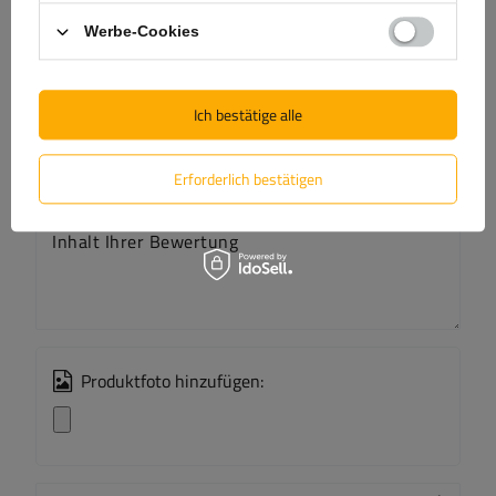
(0)
Bewertungen
Werbe-Cookies
Bewertung schreiben
Ich bestätige alle
Ihre Bewertung:
5/5
Erforderlich bestätigen
Inhalt Ihrer Bewertung
Produktfoto hinzufügen: