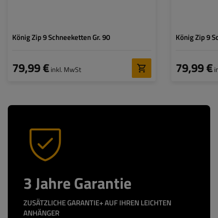
König Zip 9 Schneeketten Gr. 90
König Zip 9 S
79,99 €
79,99 €
inkl. MwSt
i
3 Jahre Garantie
ZUSÄTZLICHE GARANTIE+ AUF IHREN LEICHTEN
ANHÄNGER