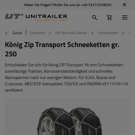
Haben Sie Fragen? Rufen Sie uns an
+49 32213249035
Zurück
Startseite
Kfz-Teile und Zubehör
Schneeketten
Köni
König Zip Transport Schneeketten gr.
250
Entscheiden Sie sich für König ZIP Transport 16 mm Schneeketten:
zuverlässige Traktion, Korrosionsbeständigkeit und schnelles
Nachspannen nach nur wenigen Metern. Für SUVs, Busse und
Crossover. ABS/ESP-kompatibel. TÜV/GS und ÖNORM V5117/V5119
zertifiziert