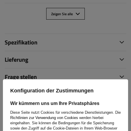
Zeigen Sie alle
Spezifikation
Lieferung
Frage stellen
Konfiguration der Zustimmungen
(0)
Bewertungen
Wir kümmern uns um Ihre Privatsphäres
Diese Seite nutzt Cookies für verschiedene Dienstleistungen. Die
Bewertung schreiben
Richtlinien zur Verwendung von Cookies
werden hierbei
eingehalten. Sie können die Bedingungen für die Speicherung
Ihre Bewertung:
sowie den Zugriff auf die Cookie-Dateien in Ihrem Web-Browser