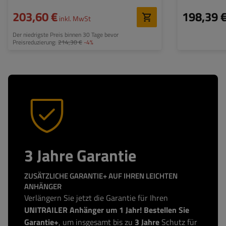
203,60 €
198,39 
inkl. MwSt
Der niedrigste Preis binnen 30 Tage bevor
Preisreduzierung:
214,30 €
-4%
3 Jahre Garantie
ZUSÄTZLICHE GARANTIE+ AUF IHREN LEICHTEN
ANHÄNGER
Verlängern Sie jetzt die Garantie für Ihren
UNITRAILER Anhänger um 1 Jahr! Bestellen Sie
Garantie+
, um insgesamt bis zu
3 Jahre
Schutz für