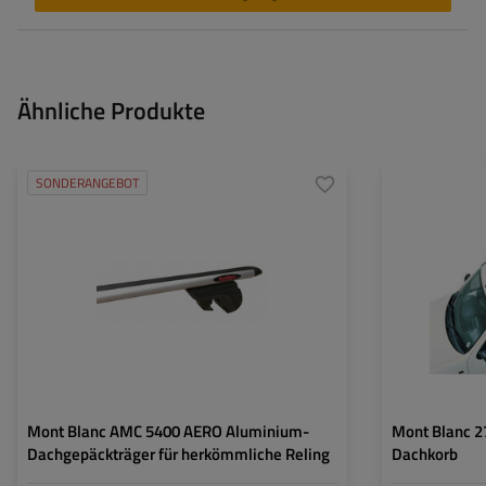
Ähnliche Produkte
SONDERANGEBOT
Gewicht:
Maximale Nutzlas
Breite:
Mont Blanc AMC 5400 AERO Aluminium-
Mont Blanc 2
Dachgepäckträger für herkömmliche Reling
Dachkorb