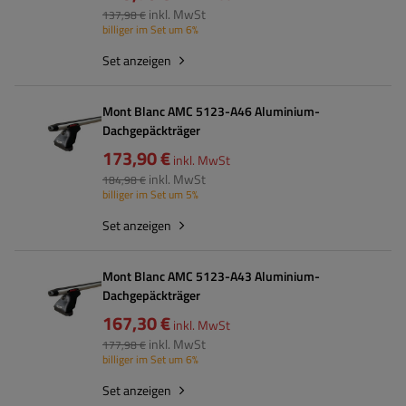
inkl. MwSt
137,98 €
billiger im Set um 6%
Set anzeigen
Mont Blanc AMC 5123-A46 Aluminium-
Dachgepäckträger
173,90 €
inkl. MwSt
inkl. MwSt
184,98 €
billiger im Set um 5%
Set anzeigen
Mont Blanc AMC 5123-A43 Aluminium-
Dachgepäckträger
167,30 €
inkl. MwSt
inkl. MwSt
177,98 €
billiger im Set um 6%
Set anzeigen