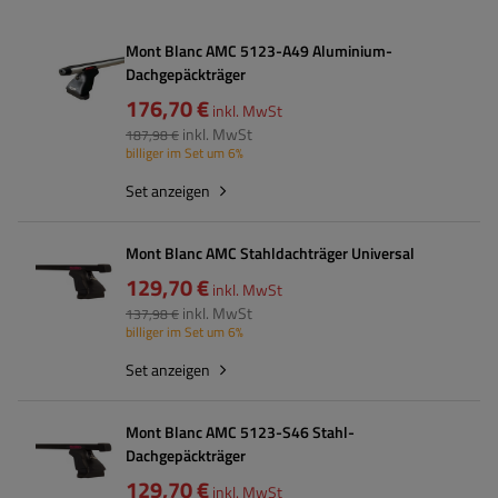
Mont Blanc AMC 5123-A49 Aluminium-
Dachgepäckträger
176,70 €
inkl. MwSt
inkl. MwSt
187,98 €
billiger im Set um 6%
Set anzeigen
Mont Blanc AMC Stahldachträger Universal
129,70 €
inkl. MwSt
inkl. MwSt
137,98 €
billiger im Set um 6%
Set anzeigen
Mont Blanc AMC 5123-S46 Stahl-
Dachgepäckträger
129,70 €
inkl. MwSt