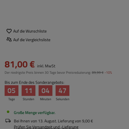
Auf die Wunschliste
Auf die Vergleichsliste
81,00 €
inkl. MwSt
Der niedrigste Preis binnen 30 Tage bevor Preisreduzierung:
89,99 €
-10%
Bis zum Ende des Sonderangebots:
05
11
04
46
Tage
Stunden
Minuten
Sekunden
Große Menge verfügbar
Bei Ihnen von
13. August
. Lieferung von
9,00 €
Prüfen Sie Versandzeit und -Lieferung