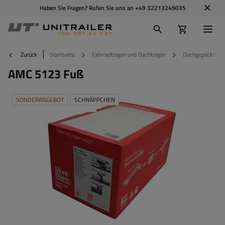
Haben Sie Fragen? Rufen Sie uns an
+49 32213249035
Zurück
Startseite
Fahrradträger und Dachträger
Dachgepäckträg
AMC 5123 Fuß
SONDERANGEBOT
SCHNÄPPCHEN