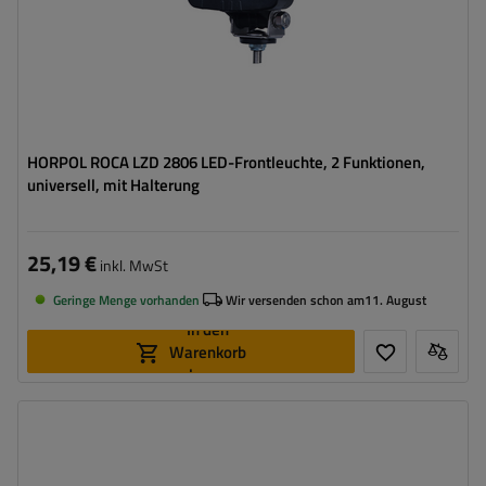
HORPOL ROCA LZD 2806 LED-Frontleuchte, 2 Funktionen,
universell, mit Halterung
25,19 €
inkl. MwSt
Geringe Menge vorhanden
Wir versenden schon am
11. August
In den
Warenkorb
legen
Montageseite:
universal
Lichtquelle:
LED