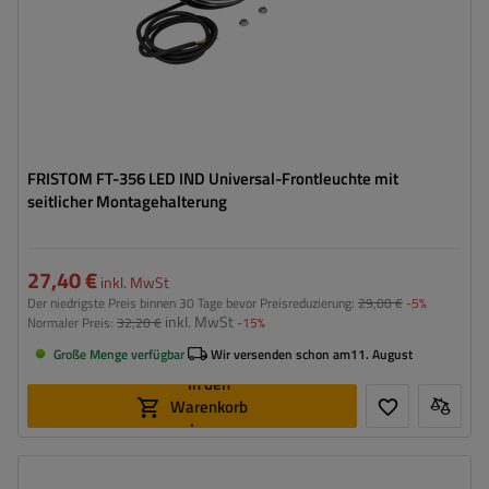
FRISTOM FT-356 LED IND Universal-Frontleuchte mit
seitlicher Montagehalterung
27,40 €
inkl. MwSt
Der niedrigste Preis binnen 30 Tage bevor Preisreduzierung:
29,00 €
-5%
inkl. MwSt
Normaler Preis:
32,20 €
-15%
Große Menge verfügbar
Wir versenden schon am
11. August
In den
Warenkorb
legen