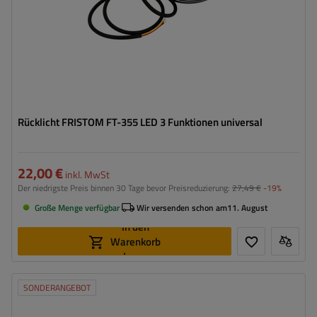
Rücklicht FRISTOM FT-355 LED 3 Funktionen universal
22,00 €
inkl. MwSt
Der niedrigste Preis binnen 30 Tage bevor Preisreduzierung:
27,49 €
-19%
Große Menge verfügbar
Wir versenden schon am
11. August
In den
Warenkorb
legen
SONDERANGEBOT
Montageseite:
universal
Lichtquelle:
LED