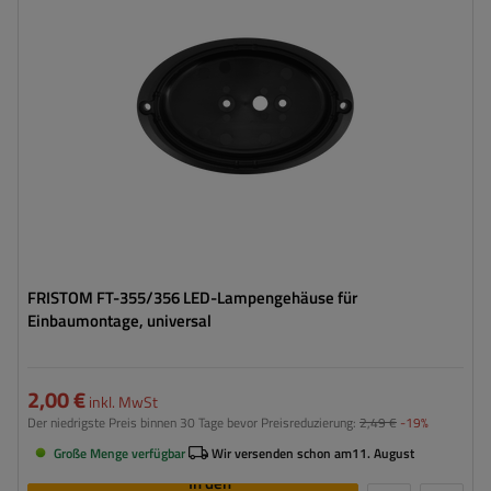
Höhe:
105 mm
FRISTOM FT-355/356 LED-Lampengehäuse für
Einbaumontage, universal
2,00 €
inkl. MwSt
Der niedrigste Preis binnen 30 Tage bevor Preisreduzierung:
2,49 €
-19%
Große Menge verfügbar
Wir versenden schon am
11. August
In den