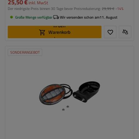
25,50 €
inkl. MwSt
Der niedrigste Preis binnen 30 Tage bevor Preisreduzierung:
29,99 €
-14%
Große Menge verfügbar
Wir versenden schon am
11. August
In den
Warenkorb
legen
SONDERANGEBOT
Montageseite:
universal
Lichtquelle:
LED
Spannung :
12/36 V
Anschlussart:
Kabel
Lampenfunktionen:
Positionslicht
,
Blinker