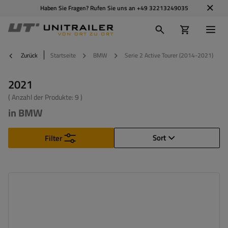
Haben Sie Fragen? Rufen Sie uns an
+49 32213249035
Zurück
Startseite
BMW
Serie 2 Active Tourer (2014-2021)
2021
( Anzahl der Produkte:
9
)
in BMW
Sort
Filter