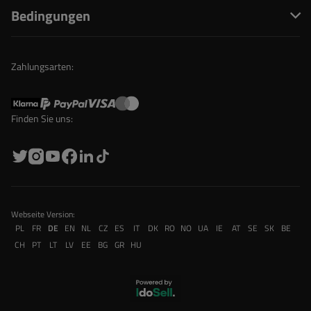
Bedingungen
Zahlungsarten:
Finden Sie uns:
Webseite Version:
PL
FR
DE
EN
NL
CZ
ES
IT
DK
RO
NO
UA
IE
AT
SE
SK
BE
CH
PT
LT
LV
EE
BG
GR
HU