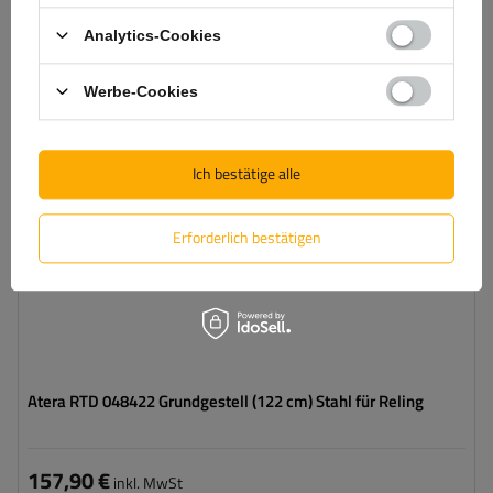
legen
Analytics-Cookies
VORÜBERGEHEND NICHT VERFÜGBAR
Werbe-Cookies
Ich bestätige alle
Erforderlich bestätigen
Atera RTD 048422 Grundgestell (122 cm) Stahl für Reling
157,90 €
inkl. MwSt