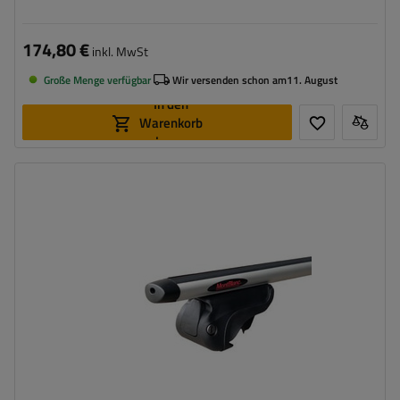
174,80 €
inkl. MwSt
Große Menge verfügbar
Wir versenden schon am
11. August
In den
Warenkorb
legen