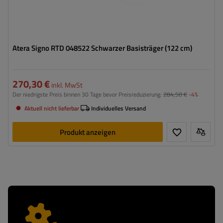
Atera Signo RTD 048522 Schwarzer Basisträger (122 cm)
270,30 €
inkl. MwSt
Der niedrigste Preis binnen 30 Tage bevor Preisreduzierung:
284,50 €
-4%
Aktuell nicht lieferbar
Individuelles Versand
Produkt anzeigen