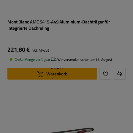
Mont Blanc AMC 5415-A49 Aluminium-Dachträger für
integrierte Dachreling
221,80 €
inkl. MwSt
Große Menge verfügbar
Wir versenden schon am
11. August
In den
Warenkorb
legen