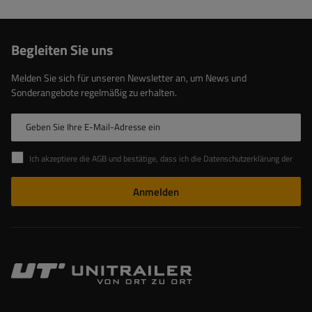
Begleiten Sie uns
Melden Sie sich für unseren Newsletter an, um News und
Sonderangebote regelmäßig zu erhalten.
Geben Sie Ihre E-Mail-Adresse ein
Ich akzeptiere die AGB und bestätige, dass ich die Datenschutzerklärung der Website zur Kenntnis genommen habe
Anmelden