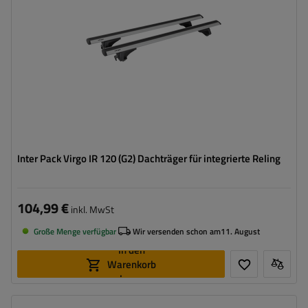
Inter Pack Virgo IR 120 (G2) Dachträger für integrierte Reling
104,99 €
inkl. MwSt
Große Menge verfügbar
Wir versenden schon am
11. August
In den
Warenkorb
legen