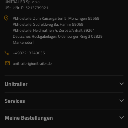
UNITRAILER Sp. z o.o.
USt-IdNr: PL5213739921
Abholstelle: Zum Kaisergarten 5, Monzingen 55569
Abholstelle: Südfeldweg 8a, Hamm 59069
Abholstelle: Heidmathen 4, Zerbst/Anhalt 39261
Deutsches Rückgabelager: Oldenburger Ring 3 02829
Markersdorf
+4932213249035
unitrailer@unitrailer.de
Unitrailer
Services
Meine Bestellungen