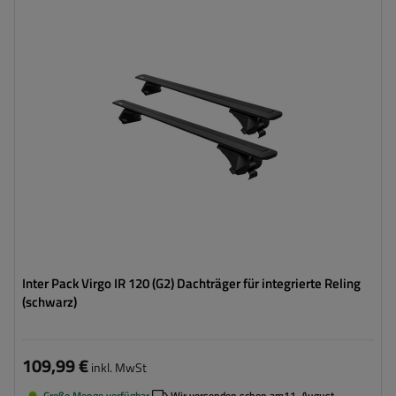
Inter Pack Virgo IR 120 (G2) Dachträger für integrierte Reling
(schwarz)
109,99 €
inkl. MwSt
Große Menge verfügbar
Wir versenden schon am
11. August