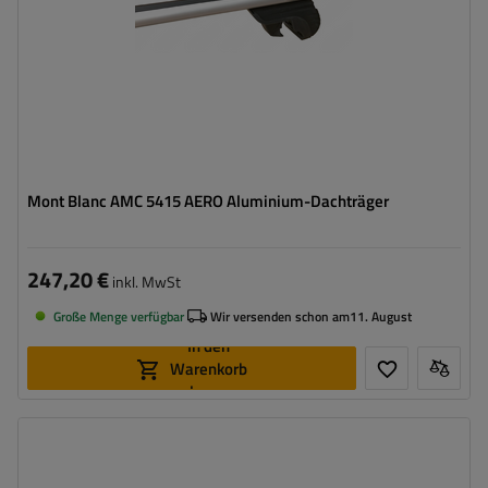
Mont Blanc AMC 5415 AERO Aluminium-Dachträger
247,20 €
inkl. MwSt
Große Menge verfügbar
Wir versenden schon am
11. August
In den
Warenkorb
legen