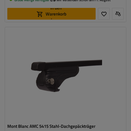
In den
Warenkorb
legen
Mont Blanc AMC 5415 Stahl-Dachgepäckträger