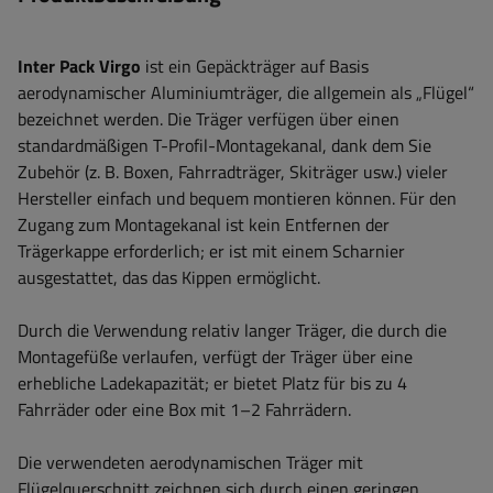
Inter Pack Virgo
ist ein Gepäckträger auf Basis
aerodynamischer Aluminiumträger, die allgemein als „Flügel“
bezeichnet werden. Die Träger verfügen über einen
standardmäßigen T-Profil-Montagekanal, dank dem Sie
Zubehör (z. B. Boxen, Fahrradträger, Skiträger usw.) vieler
Hersteller einfach und bequem montieren können. Für den
Zugang zum Montagekanal ist kein Entfernen der
Trägerkappe erforderlich; er ist mit einem Scharnier
ausgestattet, das das Kippen ermöglicht.
Durch die Verwendung relativ langer Träger, die durch die
Montagefüße verlaufen, verfügt der Träger über eine
erhebliche Ladekapazität; er bietet Platz für bis zu 4
Fahrräder oder eine Box mit 1–2 Fahrrädern.
Die verwendeten aerodynamischen Träger mit
Flügelquerschnitt zeichnen sich durch einen geringen