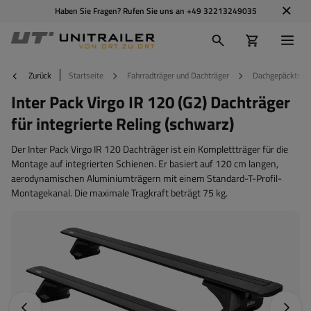
Haben Sie Fragen? Rufen Sie uns an
+49 32213249035
Zurück
Startseite
Fahrradträger und Dachträger
Dachgepäckträg
Inter Pack Virgo IR 120 (G2) Dachträger
für integrierte Reling (schwarz)
Der Inter Pack Virgo IR 120 Dachträger ist ein Komplettträger für die
Montage auf integrierten Schienen. Er basiert auf 120 cm langen,
aerodynamischen Aluminiumträgern mit einem Standard-T-Profil-
Montagekanal. Die maximale Tragkraft beträgt 75 kg.
Vorheriges Foto
Nächst