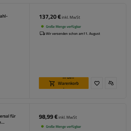
137,20 €
ahl-
inkl. MwSt
Große Menge verfügbar
Wir versenden schon am
11. August
In den
Warenkorb
legen
98,99 €
ersal für
inkl. MwSt
e
Große Menge verfügbar