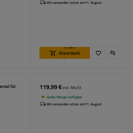
Wir versenden schon am
11. August
In den
Warenkorb
legen
119,99 €
ersal für
inkl. MwSt
Große Menge verfügbar
Wir versenden schon am
11. August