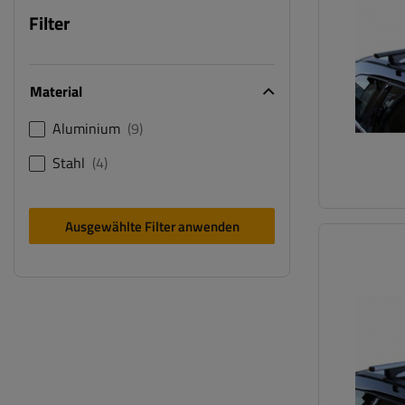
Filter
Material
Aluminium
9
Stahl
4
Ausgewählte Filter anwenden