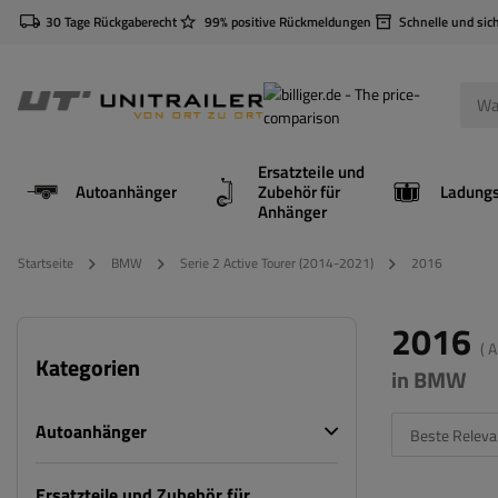
30 Tage Rückgaberecht
99% positive Rückmeldungen
Schnelle und sic
Ersatzteile und
Autoanhänger
Zubehör für
Anhänger
Startseite
BMW
Serie 2 Active Tourer (2014-2021)
2016
2016
( 
Kategorien
in BMW
Autoanhänger
Beste Releva
Ersatzteile und Zubehör für