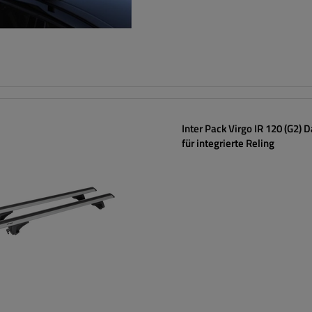
Inter Pack Virgo IR 120 (G2) 
für integrierte Reling