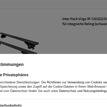
Inter Pack Virgo IR 120 (G2) 
für integrierte Reling (schwar
ustimmungen
e Privatsphäres
erschiedene Dienstleistungen. Die
Richtlinien zur Verwendung von Cookies
wer
Speicherung sowie den Zugriff auf die Cookie-Dateien in Ihrem Web-Browser 
d zum Datenschutz finden Sie auch unter
Datenschutz und Nutzungsbeding
Dachträger Mont Blanc Supra
(erforderlich)