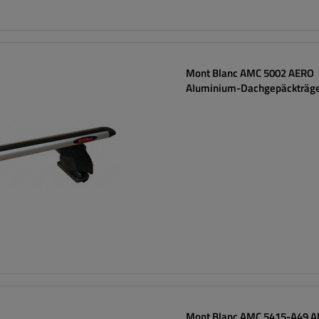
Mont Blanc AMC 5002 AERO
Aluminium-Dachgepäckträg
Mont Blanc AMC 5415-A49 A