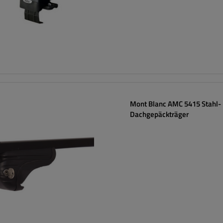
Mont Blanc AMC 5415 Stahl-
Dachgepäckträger