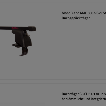
Mont Blanc AMC 5002-S49 St
Dachgepäckträger
Dachträger G3 CL 61.130 univ
herkömmliche und integriert
Stahlreling