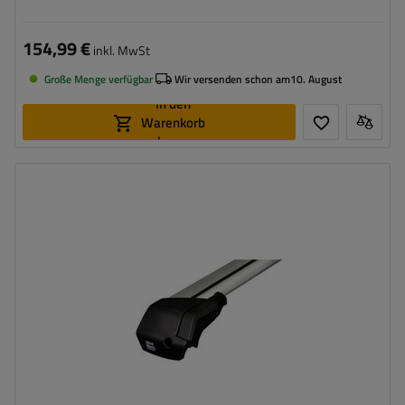
154,99 €
inkl. MwSt
Große Menge verfügbar
Wir versenden schon am
10. August
In den
Warenkorb
legen