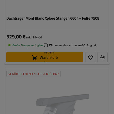
Dachträger Mont Blanc Xplore Stangen 6604 + Füße 7508
329,00 €
inkl. MwSt
Große Menge verfügbar
Wir versenden schon am
10. August
In den
Warenkorb
legen
VORÜBERGEHEND NICHT VERFÜGBAR