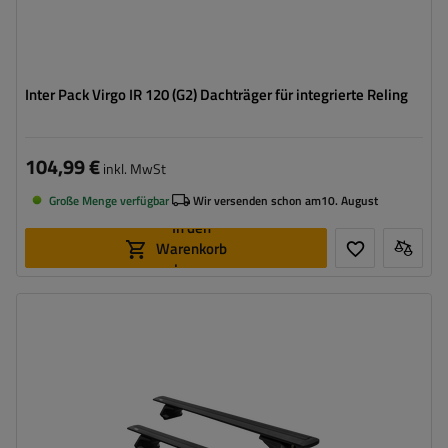
Inter Pack Virgo IR 120 (G2) Dachträger für integrierte Reling
104,99 €
inkl. MwSt
Große Menge verfügbar
Wir versenden schon am
10. August
In den
Warenkorb
legen