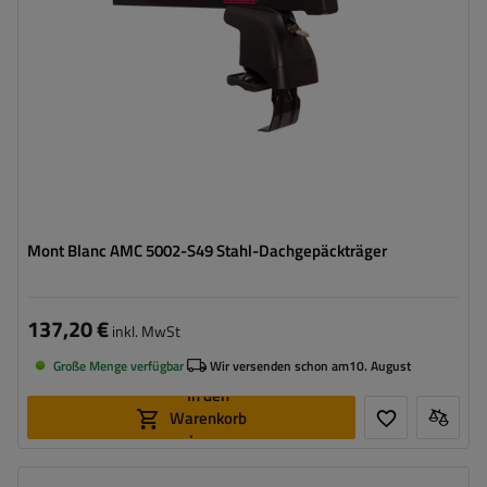
Mont Blanc AMC 5002-S49 Stahl-Dachgepäckträger
137,20 €
inkl. MwSt
Große Menge verfügbar
Wir versenden schon am
10. August
In den
Warenkorb
legen