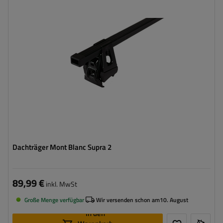
Dachträger Mont Blanc Supra 2
89,99 €
inkl. MwSt
Große Menge verfügbar
Wir versenden schon am
10. August
In den