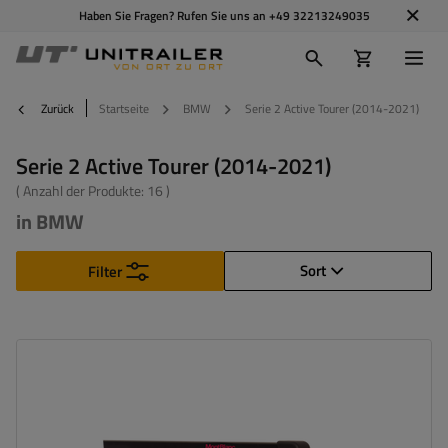
Haben Sie Fragen? Rufen Sie uns an
+49 32213249035
Zurück
Startseite
BMW
Serie 2 Active Tourer (2014-2021)
Serie 2 Active Tourer (2014-2021)
( Anzahl der Produkte:
16
)
in BMW
Sort
Filter