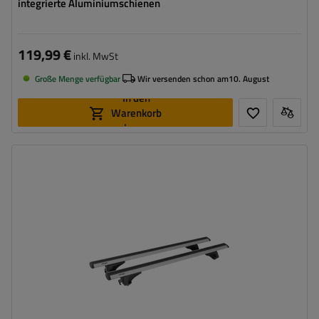
integrierte Aluminiumschienen
119,99 €
inkl. MwSt
Große Menge verfügbar
Wir versenden schon am
10. August
In den
Warenkorb
legen