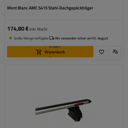
Mont Blanc AMC 5415 Stahl-Dachgepäckträger
174,80 €
inkl. MwSt
Große Menge verfügbar
Wir versenden schon am
10. August
In den
Warenkorb
legen