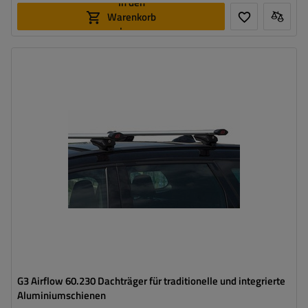
In den
Warenkorb
legen
G3 Airflow 60.230 Dachträger für traditionelle und integrierte
Aluminiumschienen