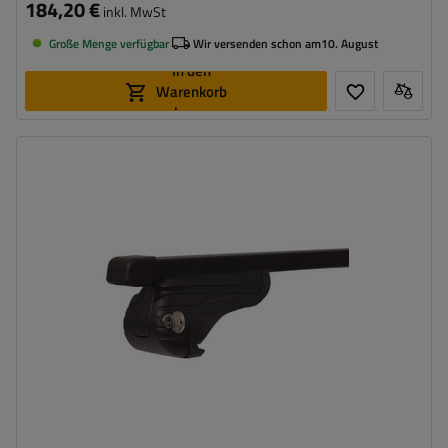
184,20 €
inkl. MwSt
Große Menge verfügbar
Wir versenden schon am
10. August
In den
Warenkorb
legen