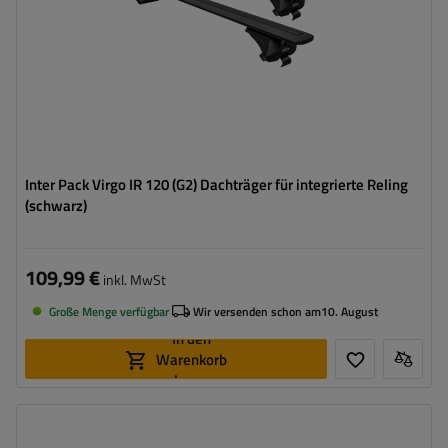
Inter Pack Virgo IR 120 (G2) Dachträger für integrierte Reling
(schwarz)
109,99 €
inkl. MwSt
Große Menge verfügbar
Wir versenden schon am
10. August
In den
Warenkorb
legen