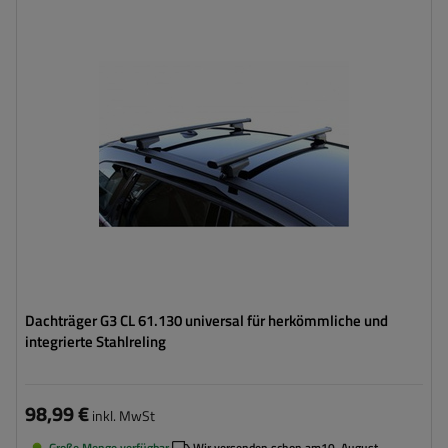
Dachträger G3 CL 61.130 universal für herkömmliche und
integrierte Stahlreling
98,99 €
inkl. MwSt
Große Menge verfügbar
Wir versenden schon am
10. August