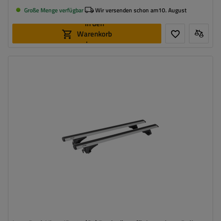
Große Menge verfügbar
Wir versenden schon am
10. August
In den
Warenkorb
legen