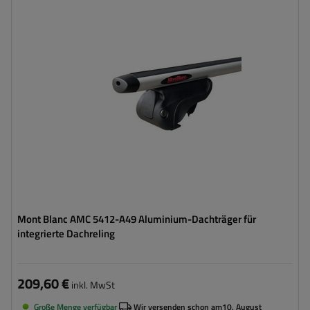
Mont Blanc AMC 5412-A49 Aluminium-Dachträger für
integrierte Dachreling
209,60 €
inkl. MwSt
Große Menge verfügbar
Wir versenden schon am
10. August