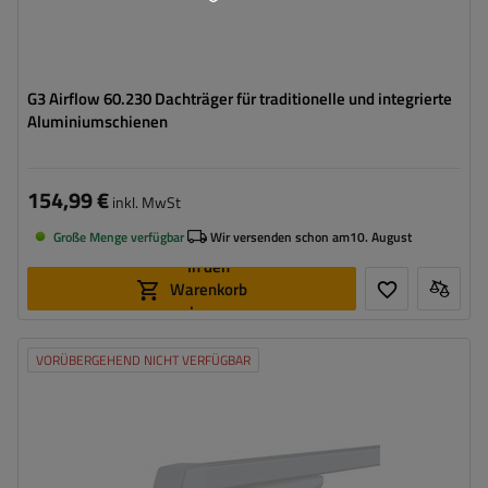
G3 Airflow 60.230 Dachträger für traditionelle und integrierte
Aluminiumschienen
154,99 €
inkl. MwSt
Große Menge verfügbar
Wir versenden schon am
10. August
In den
Warenkorb
legen
VORÜBERGEHEND NICHT VERFÜGBAR