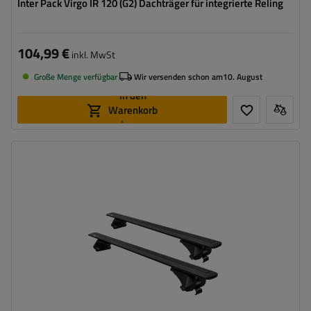
Inter Pack Virgo IR 120 (G2) Dachträger für integrierte Reling
104,99 €
inkl. MwSt
Große Menge verfügbar
Wir versenden schon am
10. August
In den
Warenkorb
legen