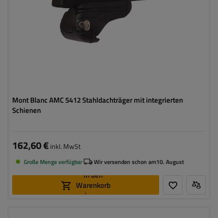
Mont Blanc AMC 5412 Stahldachträger mit integrierten
Schienen
162,60 €
inkl. MwSt
Große Menge verfügbar
Wir versenden schon am
10. August
In den
Warenkorb
legen