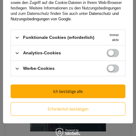
integrierte Reling
sowie den Zugriff auf die Cookie-Dateien in Ihrem Web-Browser
festlegen. Weitere Informationen zu den Nutzungsbedingungen
und zum Datenschutz finden Sie auch unter
Datenschutz und
Nutzungsbedingungen von Google
.
235,00 €
inkl. MwSt
Große Menge verfügbar
Wir versenden schon am
10. August
Immer
Funktionale Cookies (erforderlich)
In den
aktiv
Warenkorb
legen
Analytics-Cookies
Werbe-Cookies
Ich bestätige alle
Erforderlich bestätigen