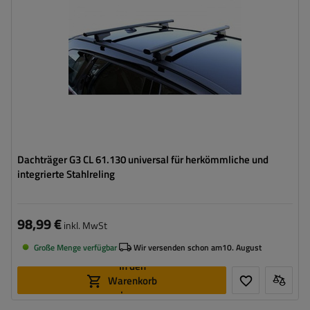
Dachträger G3 CL 61.130 universal für herkömmliche und
integrierte Stahlreling
98,99 €
inkl. MwSt
Große Menge verfügbar
Wir versenden schon am
10. August
In den
Warenkorb
legen