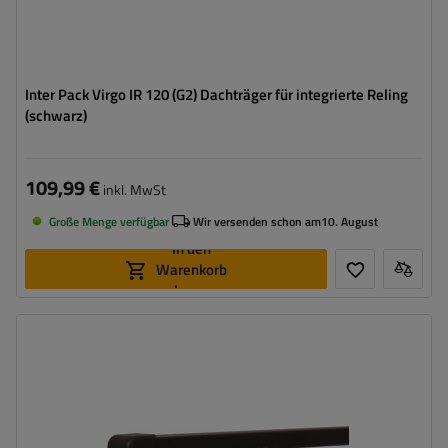
Inter Pack Virgo IR 120 (G2) Dachträger für integrierte Reling
(schwarz)
109,99 €
inkl. MwSt
Große Menge verfügbar
Wir versenden schon am
10. August
In den
Warenkorb
legen