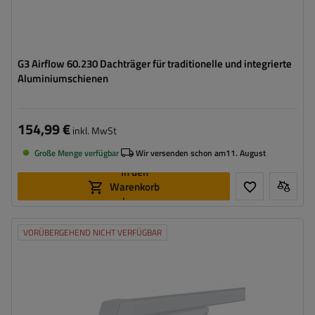
G3 Airflow 60.230 Dachträger für traditionelle und integrierte
Aluminiumschienen
154,99 €
inkl. MwSt
Große Menge verfügbar
Wir versenden schon am
11. August
In den
Warenkorb
legen
VORÜBERGEHEND NICHT VERFÜGBAR