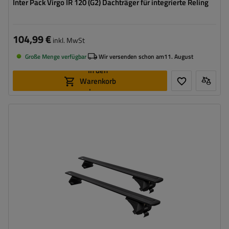
Inter Pack Virgo IR 120 (G2) Dachträger für integrierte Reling
104,99 €
inkl. MwSt
Große Menge verfügbar
Wir versenden schon am
11. August
In den
Warenkorb
legen