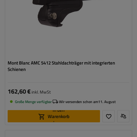
Mont Blanc AMC 5412 Stahldachträger mit integrierten
Schienen
162,60 €
inkl. MwSt
Große Menge verfügbar
Wir versenden schon am
11. August
In den
Warenkorb
legen