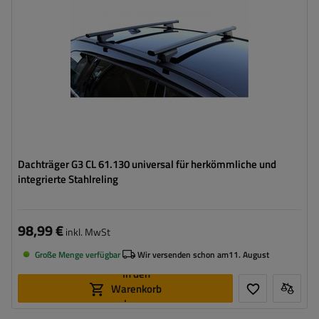
Dachträger G3 CL 61.130 universal für herkömmliche und
integrierte Stahlreling
98,99 €
inkl. MwSt
Große Menge verfügbar
Wir versenden schon am
11. August
In den
Warenkorb
legen