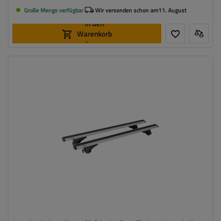
Große Menge verfügbar
Wir versenden schon am
11. August
In den
Warenkorb
legen