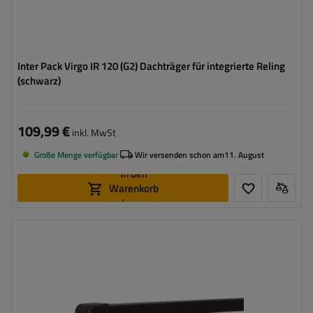
Inter Pack Virgo IR 120 (G2) Dachträger für integrierte Reling
(schwarz)
109,99 €
inkl. MwSt
Große Menge verfügbar
Wir versenden schon am
11. August
In den
Warenkorb
legen