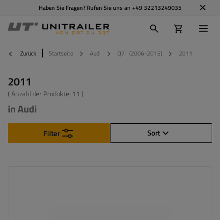
Haben Sie Fragen? Rufen Sie uns an
+49 32213249035
Zurück
Startseite
Audi
Q7 I (2006-2015)
2011
2011
( Anzahl der Produkte:
11
)
in Audi
Sort
Filter