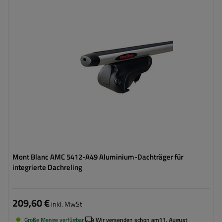
Mont Blanc AMC 5412-A49 Aluminium-Dachträger für
integrierte Dachreling
209,60 €
inkl. MwSt
Große Menge verfügbar
Wir versenden schon am
11. August