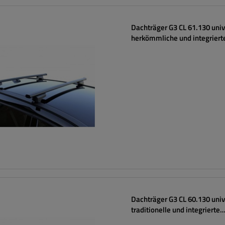
Dachträger G3 CL 61.130 univ
herkömmliche und integriert
Stahlreling
Dachträger G3 CL 60.130 univ
traditionelle und integrierte
Aluminiumschienen