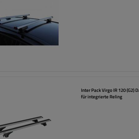
Inter Pack Virgo IR 120 (G2) 
für integrierte Reling