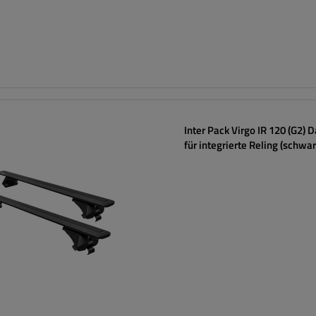
Inter Pack Virgo IR 120 (G2) 
für integrierte Reling (schwar