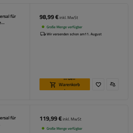
98,99 €
ersal für
inkl. MwSt
e
Große Menge verfügbar
Wir versenden schon am
11. August
In den
Warenkorb
legen
119,99 €
ersal für
inkl. MwSt
Große Menge verfügbar