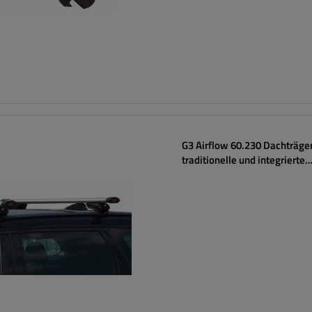
G3 Airflow 60.230 Dachträger
traditionelle und integrierte
Aluminiumschienen