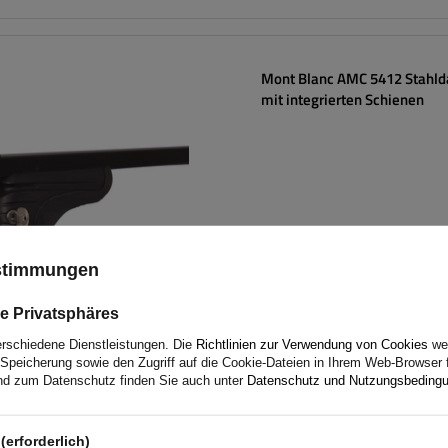
Mont Blanc AMC 5412 Stahld
mit integrierten Schienen
ustimmungen
e Privatsphäres
erschiedene Dienstleistungen. Die
Richtlinien zur Verwendung von Cookies
wer
Speicherung sowie den Zugriff auf die Cookie-Dateien in Ihrem Web-Browser 
d zum Datenschutz finden Sie auch unter
Datenschutz und Nutzungsbeding
Mont Blanc AMC 5412-A49 A
Dachträger für integrierte Da
(erforderlich)