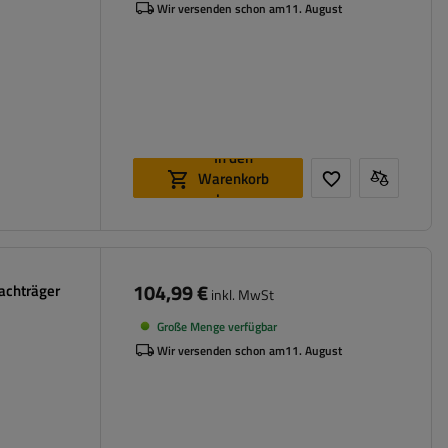
Wir versenden schon am
11. August
In den
Warenkorb
legen
104,99 €
Dachträger
inkl. MwSt
Große Menge verfügbar
Wir versenden schon am
11. August