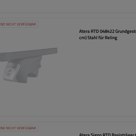
ND NICHT VERFÜGBAR
Atera RTD 048422 Grundgeste
cm) Stahl für Reling
ND NICHT VERFÜGBAR
Atera Signo RTD Basisträger