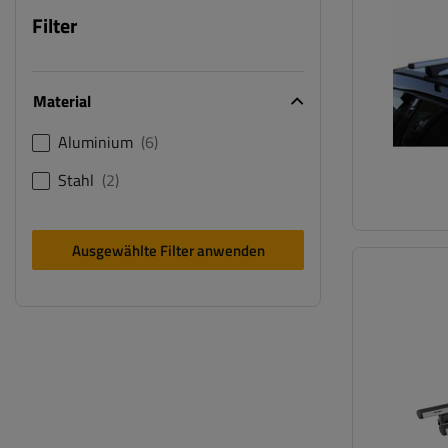
Filter
Material
Aluminium
6
Stahl
2
Ausgewählte Filter anwenden