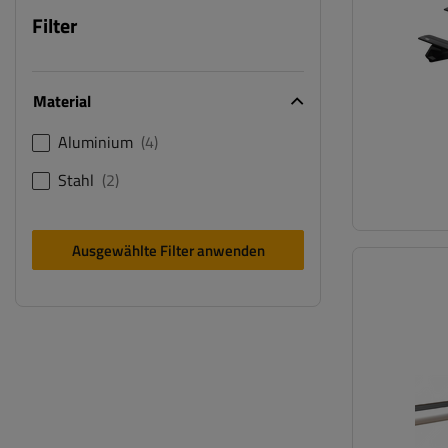
Filter
Material
Aluminium
4
Stahl
2
Ausgewählte Filter anwenden