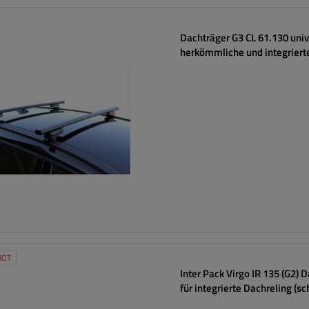
Dachträger G3 CL 61.130 univ
herkömmliche und integriert
Stahlreling
BOT
Inter Pack Virgo IR 135 (G2) 
für integrierte Dachreling (s