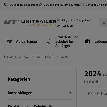
30 Tage Rückgaberecht
99% positive Rückmeldungen
Schnelle und sic
Ersatzteile und
Autoanhänger
Zubehör für
Anhänger
Startseite
Audi
Q3 II (2019-)
2024
2024
( 
Kategorien
in Audi
Autoanhänger
Beste Releva
Ersatzteile und Zubehör für