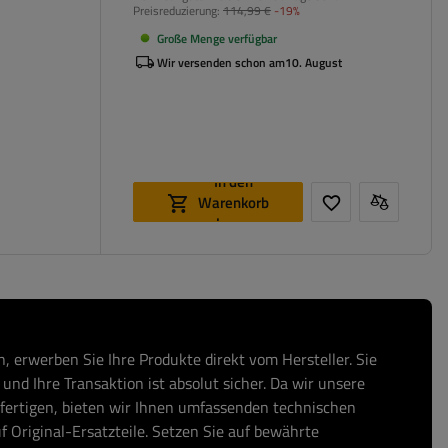
Preisreduzierung:
114,99 €
-19%
Große Menge verfügbar
Wir versenden schon am
10. August
In den
Warenkorb
legen
, erwerben Sie Ihre Produkte direkt vom Hersteller. Sie
und Ihre Transaktion ist absolut sicher. Da wir unsere
fertigen, bieten wir Ihnen umfassenden technischen
f Original-Ersatzteile. Setzen Sie auf bewährte