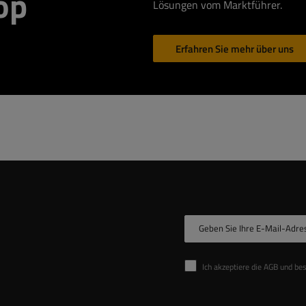
op
Lösungen vom Marktführer.
Erfahren Sie mehr über uns
Geben Sie Ihre E-Mail-Adre
Ich akzeptiere die AGB und be