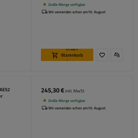
Große Menge verfügbar
Wir versenden schon am
10. August
In den
Warenkorb
legen
245,30 €
-AE52
inkl. MwSt
er
Große Menge verfügbar
Wir versenden schon am
10. August