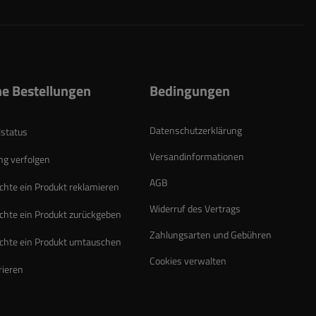
e Bestellungen
Bedingungen
Datenschutzerklärung
lstatus
Versandinformationen
g verfolgen
AGB
chte ein Produkt reklamieren
Widerruf des Vertrags
chte ein Produkt zurückgeben
Zahlungsarten und Gebühren
chte ein Produkt umtauschen
Cookies verwalten
rieren