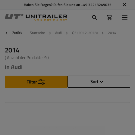
Haben Sie Fragen? Rufen Sie uns an
+49 32213249035
Zurück
Startseite
Audi
Q3 (2012-2018)
2014
2014
( Anzahl der Produkte:
9
)
in Audi
Sort
Filter