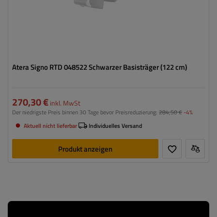
Atera Signo RTD 048522 Schwarzer Basisträger (122 cm)
270,30 €
inkl. MwSt
Der niedrigste Preis binnen 30 Tage bevor Preisreduzierung:
284,50 €
-4%
Aktuell nicht lieferbar
Individuelles Versand
Produkt anzeigen