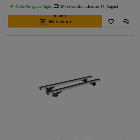
Große Menge verfügbar
Wir versenden schon am
11. August
In den
Warenkorb
legen