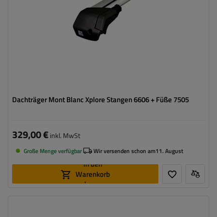
Dachträger Mont Blanc Xplore Stangen 6606 + Füße 7505
329,00 €
inkl. MwSt
Große Menge verfügbar
Wir versenden schon am
11. August
In den
Warenkorb
legen