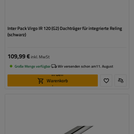
Inter Pack Virgo IR 120 (G2) Dachträger für integrierte Reling
(schwarz)
109,99 €
inkl. MwSt
Große Menge verfügbar
Wir versenden schon am
11. August
In den
Warenkorb
legen