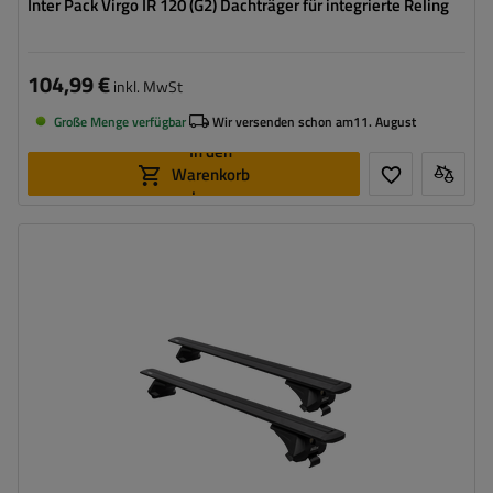
Inter Pack Virgo IR 120 (G2) Dachträger für integrierte Reling
104,99 €
inkl. MwSt
Große Menge verfügbar
Wir versenden schon am
11. August
In den
Warenkorb
legen