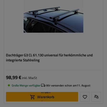
Dachträger G3 CL 61.130 universal für herkömmliche und
integrierte Stahlreling
98,99 €
inkl. MwSt
Große Menge verfügbar
Wir versenden schon am
11. August
In den
Warenkorb
legen