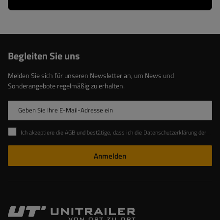
Begleiten Sie uns
Melden Sie sich für unseren Newsletter an, um News und
Sonderangebote regelmäßig zu erhalten.
Geben Sie Ihre E-Mail-Adresse ein
Ich akzeptiere die AGB und bestätige, dass ich die Datenschutzerklärung der Website zur Kenntnis genommen habe
Anmelden