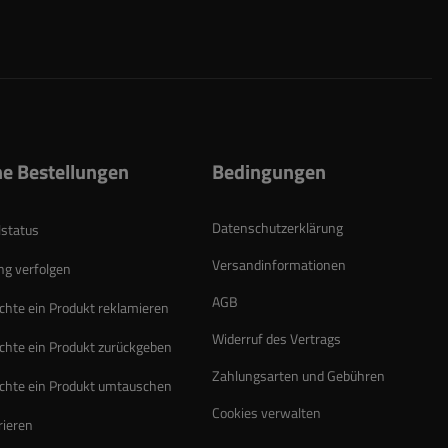
e Bestellungen
Bedingungen
Datenschutzerklärung
lstatus
Versandinformationen
g verfolgen
AGB
chte ein Produkt reklamieren
Widerruf des Vertrags
chte ein Produkt zurückgeben
Zahlungsarten und Gebühren
chte ein Produkt umtauschen
Cookies verwalten
rieren