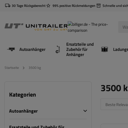
30 Tage Rückgaberecht
99% positive Rückmeldungen
Schnelle und sic
Ersatzteile und
Autoanhänger
Zubehör für
Anhänger
Startseite
3500 kg
3500 k
Kategorien
Beste Releva
Autoanhänger
Ersatzteile und Zubehör für