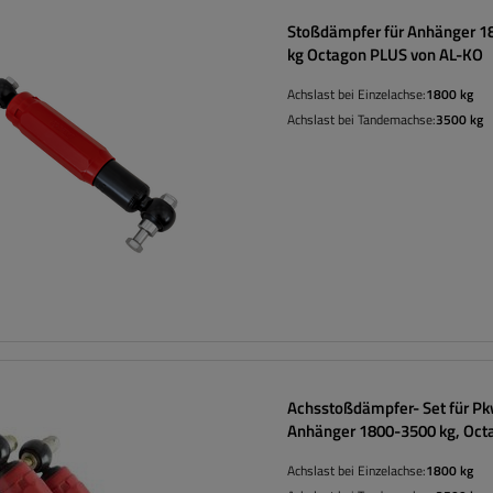
Stoßdämpfer für Anhänger 1
kg Octagon PLUS von AL-KO
Achslast bei Einzelachse:
1800 kg
Achslast bei Tandemachse:
3500 kg
Achsstoßdämpfer- Set für P
Anhänger 1800-3500 kg, Oct
in rot AL-KO
Achslast bei Einzelachse:
1800 kg