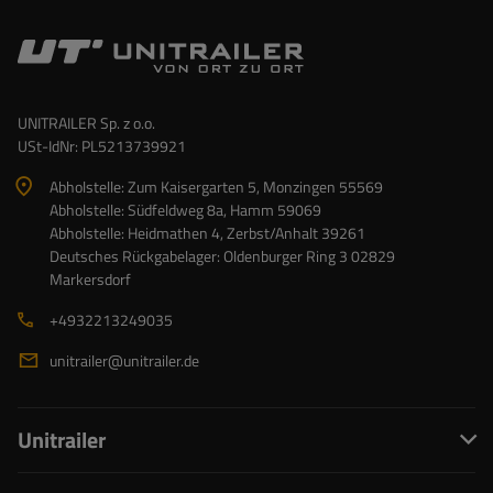
UNITRAILER Sp. z o.o.
USt-IdNr: PL5213739921
Abholstelle: Zum Kaisergarten 5, Monzingen 55569
Abholstelle: Südfeldweg 8a, Hamm 59069
Abholstelle: Heidmathen 4, Zerbst/Anhalt 39261
Deutsches Rückgabelager: Oldenburger Ring 3 02829
Markersdorf
+4932213249035
unitrailer@unitrailer.de
Unitrailer