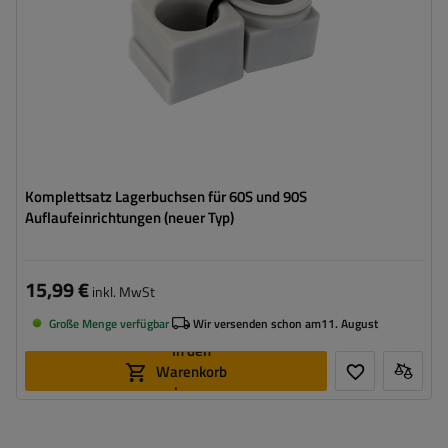
Komplettsatz Lagerbuchsen für 60S und 90S
Auflaufeinrichtungen (neuer Typ)
15,99 €
inkl. MwSt
Große Menge verfügbar
Wir versenden schon am
11. August
In den
Warenkorb
legen