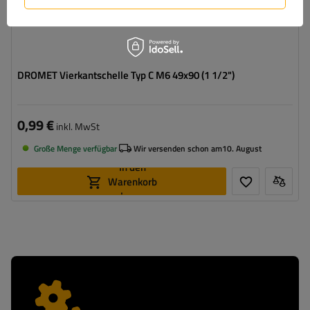
DROMET Vierkantschelle Typ C M6 49x90 (1 1/2")
0,99 €
inkl. MwSt
Große Menge verfügbar
Wir versenden schon am
10. August
In den
Warenkorb
legen