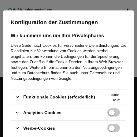
Auf Kundenbestellung
Konfiguration der Zustimmungen
Auf Kundenbestellung
Wir kümmern uns um Ihre Privatsphäres
Weilerswist
Diese Seite nutzt Cookies für verschiedene Dienstleistungen. Die
Auf Kundenbestellung
Richtlinien zur Verwendung von Cookies
werden hierbei
eingehalten. Sie können die Bedingungen für die Speicherung
sowie den Zugriff auf die Cookie-Dateien in Ihrem Web-Browser
festlegen. Weitere Informationen zu den Nutzungsbedingungen
und zum Datenschutz finden Sie auch unter
Datenschutz und
Nutzungsbedingungen von Google
.
Begleiten Sie uns
Immer
Funktionale Cookies (erforderlich)
aktiv
Melden Sie sich für unseren Newsletter an, um News und
Sonderangebote regelmäßig zu erhalten.
Analytics-Cookies
Geben Sie Ihre E-Mail-Adresse ein
Werbe-Cookies