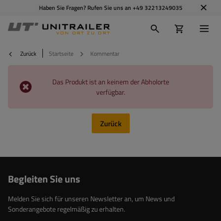
Haben Sie Fragen? Rufen Sie uns an
+49 32213249035
Zurück
Startseite
Kommentar
Das Produkt ist an keinem der Abholorte
verfügbar.
Zurück
Begleiten Sie uns
Melden Sie sich für unseren Newsletter an, um News und
Sonderangebote regelmäßig zu erhalten.