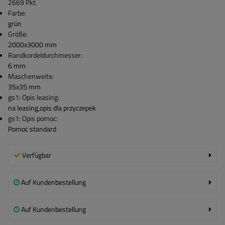
2669
Pkt.
Farbe:
grün
Größe:
2000x3000 mm
Randkordeldurchmesser:
6 mm
Maschenweite:
35x35 mm
gs1: Opis leasing:
na leasing
,
opis dla przyczepek
gs1: Opis pomoc:
Pomoc standard
Verfügbar
Auf Kundenbestellung
Auf Kundenbestellung